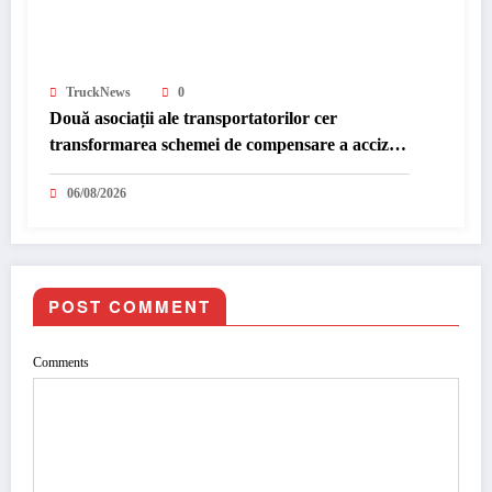
TruckNews
0
Două asociații ale transportatorilor cer
transformarea schemei de compensare a accizei
în mecanism permanent
06/08/2026
POST COMMENT
Comments