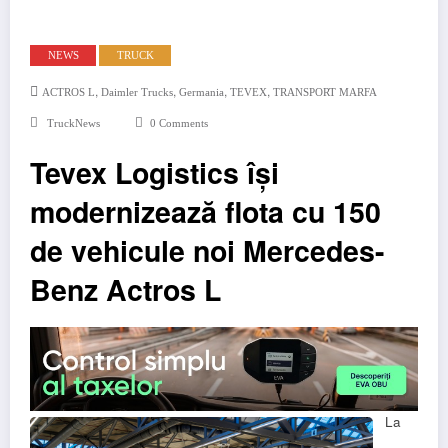
NEWS
TRUCK
,
,
,
,
ACTROS L
Daimler Trucks
Germania
TEVEX
TRANSPORT MARFA
TruckNews
0 Comments
Tevex Logistics își
modernizează flota cu 150
de vehicule noi Mercedes-
Benz Actros L
La