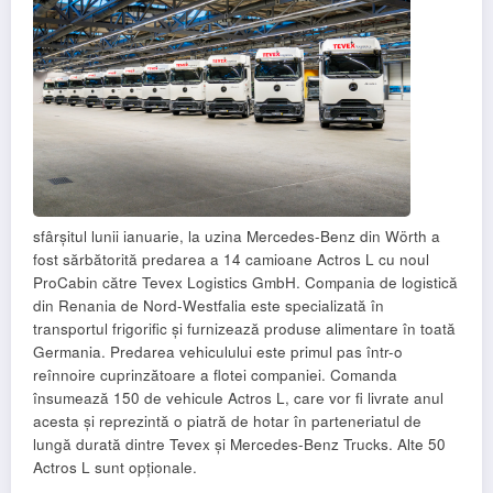
sfârșitul lunii ianuarie, la uzina Mercedes-Benz din Wörth a
fost sărbătorită predarea a 14 camioane Actros L cu noul
ProCabin către Tevex Logistics GmbH. Compania de logistică
din Renania de Nord-Westfalia este specializată în
transportul frigorific și furnizează produse alimentare în toată
Germania. Predarea vehiculului este primul pas într-o
reînnoire cuprinzătoare a flotei companiei. Comanda
însumează 150 de vehicule Actros L, care vor fi livrate anul
acesta și reprezintă o piatră de hotar în parteneriatul de
lungă durată dintre Tevex și Mercedes-Benz Trucks. Alte 50
Actros L sunt opționale.