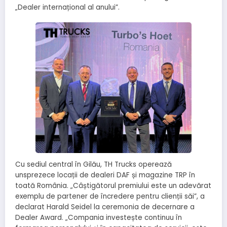
„Dealer internațional al anului”.
Cu sediul central în Gilău, TH Trucks operează
unsprezece locații de dealeri DAF și magazine TRP în
toată România. „Câștigătorul premiului este un adevărat
exemplu de partener de încredere pentru clienții săi”, a
declarat Harald Seidel la ceremonia de decernare a
Dealer Award. „Compania investește continuu în