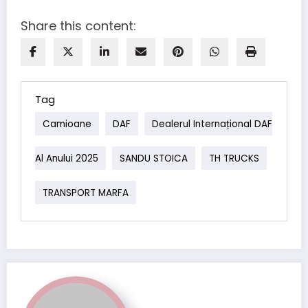
Share this content:
Tag
Camioane
DAF
Dealerul Internațional DAF
Al Anului 2025
SANDU STOICA
TH TRUCKS
TRANSPORT MARFA