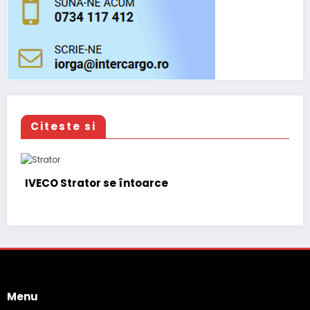
Citeste si
IVECO Strator se întoarce
Menu