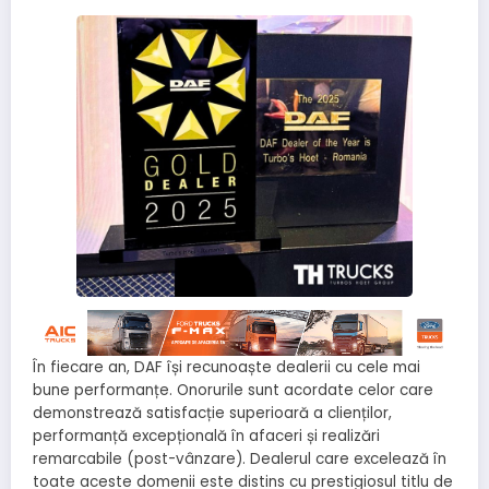
În fiecare an, DAF își recunoaște dealerii cu cele mai
bune performanțe. Onorurile sunt acordate celor care
demonstrează satisfacție superioară a clienților,
performanță excepțională în afaceri și realizări
remarcabile (post-vânzare). Dealerul care excelează în
toate aceste domenii este distins cu prestigiosul titlu de