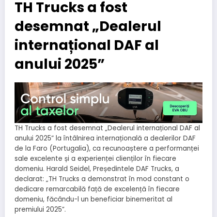
TH Trucks a fost
desemnat „Dealerul
internațional DAF al
anului 2025”
TH Trucks a fost desemnat „Dealerul internațional DAF al
anului 2025” la întâlnirea internațională a dealerilor DAF
de la Faro (Portugalia), ca recunoaștere a performanței
sale excelente și a experienței clienților în fiecare
domeniu. Harald Seidel, Președintele DAF Trucks, a
declarat: „TH Trucks a demonstrat în mod constant o
dedicare remarcabilă față de excelență în fiecare
domeniu, făcându-l un beneficiar binemeritat al
premiului 2025”.