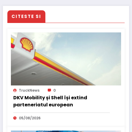
verzi
CITESTE SI
TruckNews
0
DKV Mobility și Shell își extind
parteneriatul european
05/08/2026