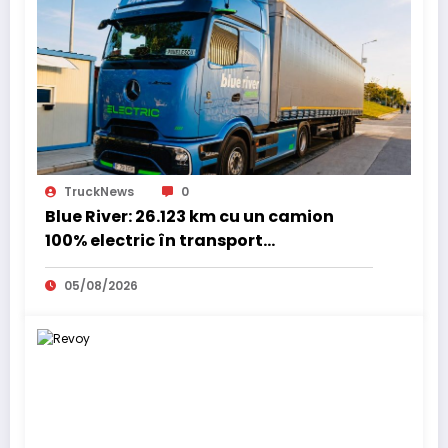
TruckNews
0
Blue River: 26.123 km cu un camion
100% electric în transport
internațional
05/08/2026