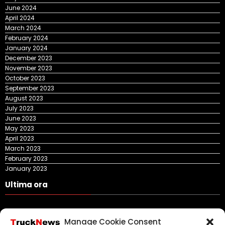
June 2024
April 2024
March 2024
February 2024
January 2024
December 2023
November 2023
October 2023
September 2023
August 2023
July 2023
June 2023
May 2023
April 2023
March 2023
February 2023
January 2023
Ultima ora
DKV Mobility și Shell își extind parteneriatul european
Manage Cookie Consent
Blue River: 26.123 km cu un camion 100% electric în transport