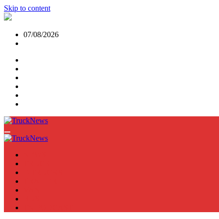
Skip to content
07/08/2026
NEWS
TRUCK
E-TRUCKS
TRAILER
VAN
BUS
TN PODCAST