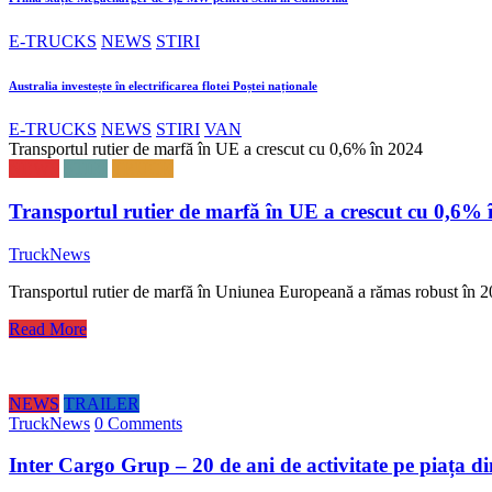
E-TRUCKS
NEWS
STIRI
Australia investește în electrificarea flotei Poștei naționale
E-TRUCKS
NEWS
STIRI
VAN
Transportul rutier de marfă în UE a crescut cu 0,6% în 2024
NEWS
STIRI
TRUCK
Transportul rutier de marfă în UE a crescut cu 0,6% 
TruckNews
Transportul rutier de marfă în Uniunea Europeană a rămas robust în 
Read More
NEWS
TRAILER
TruckNews
0 Comments
Inter Cargo Grup – 20 de ani de activitate pe piața