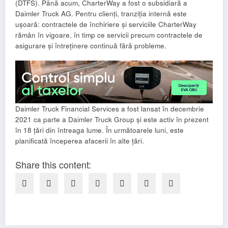
(DTFS). Până acum, CharterWay a fost o subsidiară a
Daimler Truck AG. Pentru clienți, tranziția internă este
ușoară: contractele de închiriere și serviciile CharterWay
rămân în vigoare, în timp ce servicii precum contractele de
asigurare și întreținere continuă fără probleme.
Daimler Truck Financial Services a fost lansat în decembrie
2021 ca parte a Daimler Truck Group și este activ în prezent
în 18 țări din întreaga lume. În următoarele luni, este
planificată începerea afacerii în alte țări.
Share this content: