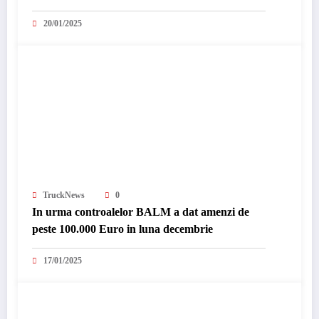
Year”
20/01/2025
TruckNews
0
In urma controalelor BALM a dat amenzi de
peste 100.000 Euro in luna decembrie
17/01/2025