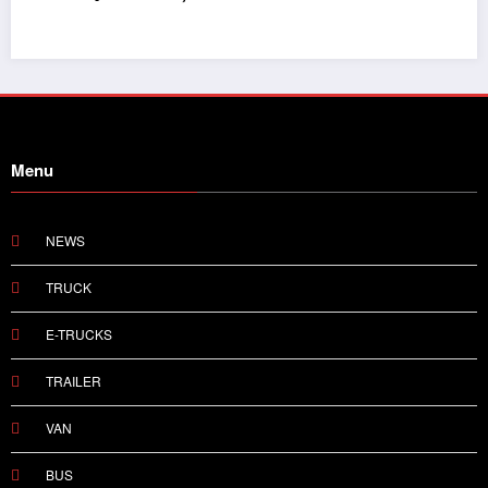
Menu
NEWS
TRUCK
E-TRUCKS
TRAILER
VAN
BUS