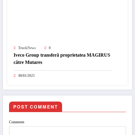
TruckNews
0
Iveco Group transferă proprietatea MAGIRUS
către Mutares
08/01/2025
POST COMMENT
Comments