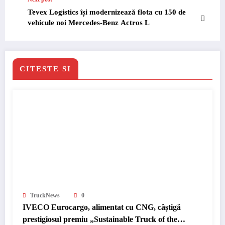
Tevex Logistics își modernizează flota cu 150 de
vehicule noi Mercedes-Benz Actros L
CITESTE SI
TruckNews
0
IVECO Eurocargo, alimentat cu CNG, câștigă
prestigiosul premiu „Sustainable Truck of the