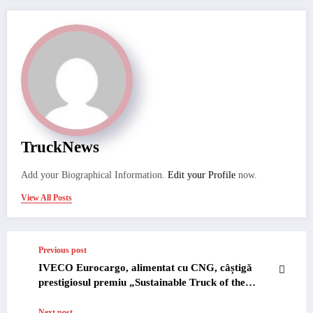
TruckNews
Add your Biographical Information.
Edit your Profile
now.
View All Posts
Previous post
IVECO Eurocargo, alimentat cu CNG, câștigă
prestigiosul premiu „Sustainable Truck of the
Year”
Next post