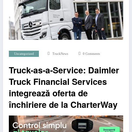
Uncategorized
TruckNews
0 Comments
Truck-as-a-Service: Daimler
Truck Financial Services
integrează oferta de
închiriere de la CharterWay