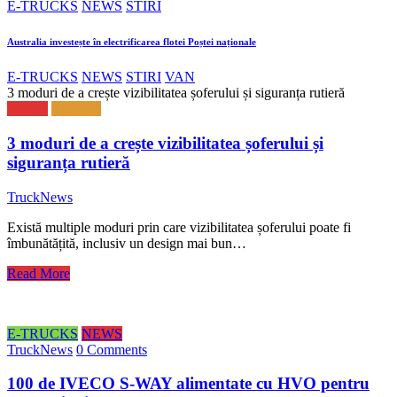
E-TRUCKS
NEWS
STIRI
Australia investește în electrificarea flotei Poștei naționale
E-TRUCKS
NEWS
STIRI
VAN
3 moduri de a crește vizibilitatea șoferului și siguranța rutieră
NEWS
TRUCK
3 moduri de a crește vizibilitatea șoferului și
siguranța rutieră
TruckNews
Există multiple moduri prin care vizibilitatea șoferului poate fi
îmbunătățită, inclusiv un design mai bun…
Read More
E-TRUCKS
NEWS
TruckNews
0 Comments
100 de IVECO S-WAY alimentate cu HVO pentru