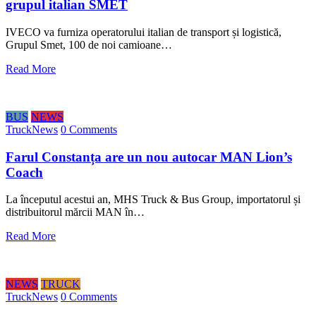
grupul italian SMET
IVECO va furniza operatorului italian de transport și logistică,
Grupul Smet, 100 de noi camioane…
Read More
BUS
NEWS
TruckNews
0 Comments
Farul Constanța are un nou autocar MAN Lion’s
Coach
La începutul acestui an, MHS Truck & Bus Group, importatorul și
distribuitorul mărcii MAN în…
Read More
NEWS
TRUCK
TruckNews
0 Comments