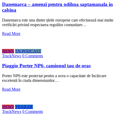
Danemarca – amenzi pentru odihna saptamanala in
cabina
Danemarca este una dintre țările europene care efectuează mai multe
verificări privind respectarea regulilor comunitare…
Read More
NEWS
TN PODCAST
TruckNews
0 Comments
Piaggio Porter NP6, camionul tau de oras
Porter NP6 este proiectat pentru a avea o capacitate de încărcare
excelentă în ciuda dimensiunilor…
Read More
NEWS
TRAILER
TruckNews
0 Comments