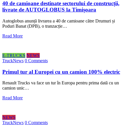
40 de camioane destinate sectorului de construcții,
livrate de AUTOGLOBUS la Timișoara
Autoglobus anunță livrarea a 40 de camioane către Drumuri și
Poduri Banat (DPB), o tranzacție…
Read More
E-TRUCKS
NEWS
TruckNews
0 Comments
Primul tur al Europei cu un camion 100% electric
Renault Trucks va face un tur în Europa pentru prima dată cu un
camion unic…
Read More
NEWS
TruckNews
0 Comments