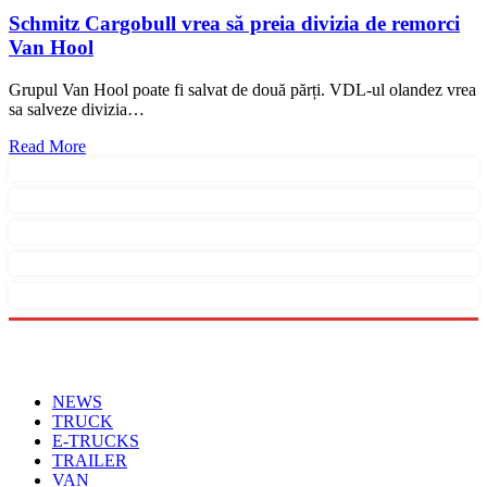
Schmitz Cargobull vrea să preia divizia de remorci
Van Hool
Grupul Van Hool poate fi salvat de două părți. VDL-ul olandez vrea
sa salveze divizia…
Read More
Menu
NEWS
TRUCK
E-TRUCKS
TRAILER
VAN