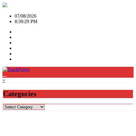
Skip
to
content
07/08/2026
8:39:29 PM
×
Categories
Categories