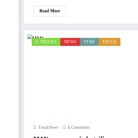
Read More
E-TRUCKS
NEWS
STIRI
TRUCK
TruckNews
0 Comments