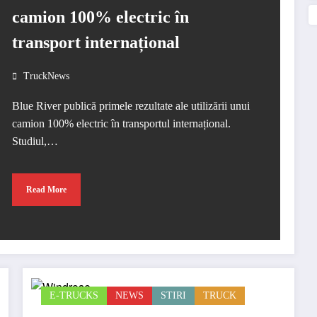
camion 100% electric în
transport internațional
TruckNews
Blue River publică primele rezultate ale utilizării unui
camion 100% electric în transportul internațional.
Studiul,…
Read More
E-TRUCKS
NEWS
STIRI
TRUCK