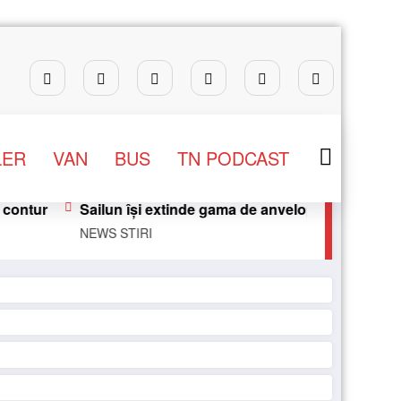
LER
VAN
BUS
TN PODCAST
Sailun își extinde gama de anvelope pentru camioane
NEWS
STIRI