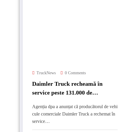
TruckNews
0 Comments
Daimler Truck recheamă în
service peste 131.000 de
camioane
Agenția dpa a anunțat că producătorul de vehi
cule comerciale Daimler Truck a rechemat în
service…