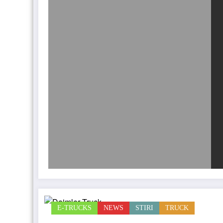
E-TRUCKS
NEWS
STIRI
TRUCK