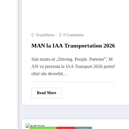
TruckNews
0 Comments
MAN la IAA Transportation 2026
Sub motto-ul „Driving. People. Partener”, M
AN va prezenta la IAA Transport 2026 portof
oliul său deosebit…
Read More