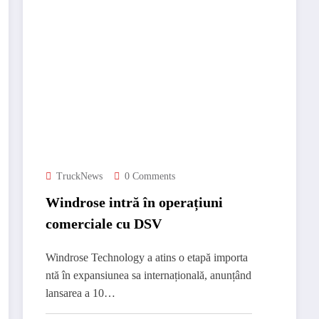
TruckNews
0 Comments
Windrose intră în operațiuni
comerciale cu DSV
Windrose Technology a atins o etapă importa
ntă în expansiunea sa internațională, anunțând
lansarea a 10…