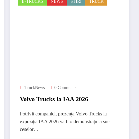
E-TRUCKS
NEWS
STIRI
TRUCK
TruckNews
0 Comments
Volvo Trucks la IAA 2026
Potrivit companiei, prezența Volvo Trucks la
expoziția IAA 2026 va fi o demonstrație a suc
ceselor…