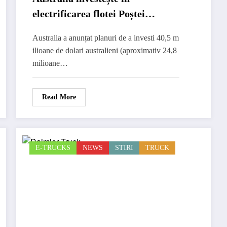
electrificarea flotei Poștei
naționale
Australia a anunțat planuri de a investi 40,5 m
ilioane de dolari australieni (aproximativ 24,8
milioane…
Read More
E-TRUCKS
NEWS
STIRI
TRUCK