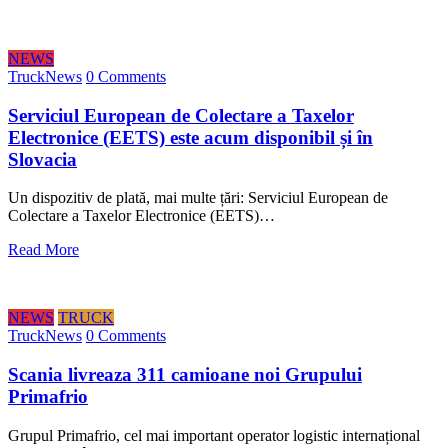
NEWS
TruckNews
0 Comments
Serviciul European de Colectare a Taxelor
Electronice (EETS) este acum disponibil și în
Slovacia
Un dispozitiv de plată, mai multe țări: Serviciul European de
Colectare a Taxelor Electronice (EETS)…
Read More
NEWS
TRUCK
TruckNews
0 Comments
Scania livreaza 311 camioane noi Grupului
Primafrio
Grupul Primafrio, cel mai important operator logistic internațional