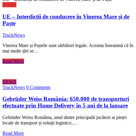
NEWS
UE – Interdicții de conducere în Vinerea Mare și de
Paște
TruckNews
Vinerea Mare și Paștele sunt sărbători legale. Aceasta înseamnă că în
mai multe țări se…
Read More
NEWS
TruckNews
0 Comments
Gebrüder Weiss România: 650.000 de transporturi
efectuate prin Home Delivery în 5 ani de la lansare
Gebrüder Weiss România, unul dintre principalii jucători ai pieței
locale de transport și soluții logistice,…
Read More