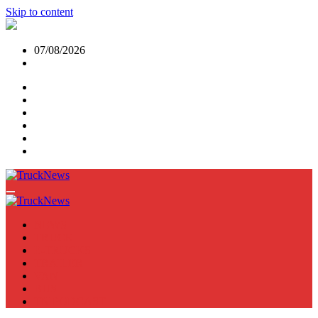
Skip to content
07/08/2026
NEWS
TRUCK
E-TRUCKS
TRAILER
VAN
BUS
TN PODCAST