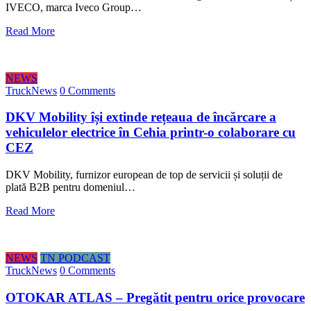
IVECO, marca Iveco Group…
Read More
NEWS
TruckNews
0 Comments
DKV Mobility își extinde rețeaua de încărcare a
vehiculelor electrice în Cehia printr-o colaborare cu
CEZ
DKV Mobility, furnizor european de top de servicii și soluții de
plată B2B pentru domeniul…
Read More
NEWS
TN PODCAST
TruckNews
0 Comments
OTOKAR ATLAS – Pregătit pentru orice provocare