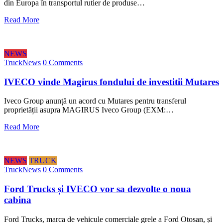
din Europa în transportul rutier de produse…
Read More
NEWS
TruckNews
0 Comments
IVECO vinde Magirus fondului de investitii Mutares
Iveco Group anunță un acord cu Mutares pentru transferul
proprietății asupra MAGIRUS Iveco Group (EXM:…
Read More
NEWS
TRUCK
TruckNews
0 Comments
Ford Trucks și IVECO vor sa dezvolte o noua
cabina
Ford Trucks, marca de vehicule comerciale grele a Ford Otosan, și