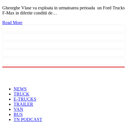
Gheorghe Vlase va exploata in urmatoarea perioada un Ford Trucks
F-Max in diferite conditii de…
Read More
Menu
NEWS
TRUCK
E-TRUCKS
TRAILER
VAN
BUS
TN PODCAST