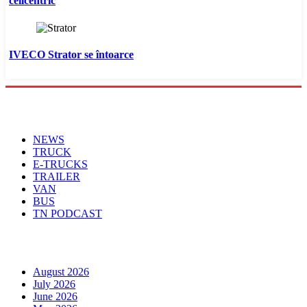
cellcentric
IVECO Strator se întoarce
Menu
NEWS
TRUCK
E-TRUCKS
TRAILER
VAN
BUS
TN PODCAST
Arhiva
August 2026
July 2026
June 2026