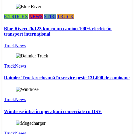
E-TRUCKS
NEWS
STIRI
TRUCK
Blue River: 26.123 km cu un camion 100% electric în
transport internațional
TruckNews
TruckNews
Daimler Truck recheamă în service peste 131.000 de camioane
TruckNews
Windrose intră în operațiuni comerciale cu DSV
TruckNews