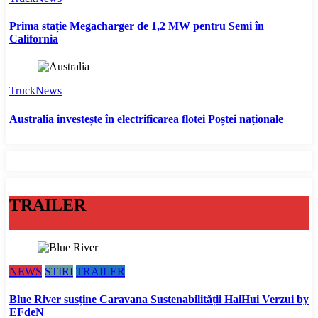
Prima stație Megacharger de 1,2 MW pentru Semi în
California
TruckNews
Australia investește în electrificarea flotei Poștei naționale
TRAILER
NEWS
STIRI
TRAILER
Blue River susține Caravana Sustenabilității HaiHui Verzui by
EFdeN