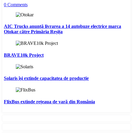
0 Comments
AIC Trucks anunță livrarea a 14 autobuze electrice marca
Otokar către Primăria Reșița
BRAVE10k Project
Solaris își extinde capacitatea de producție
FlixBus extinde rețeaua de vară din România