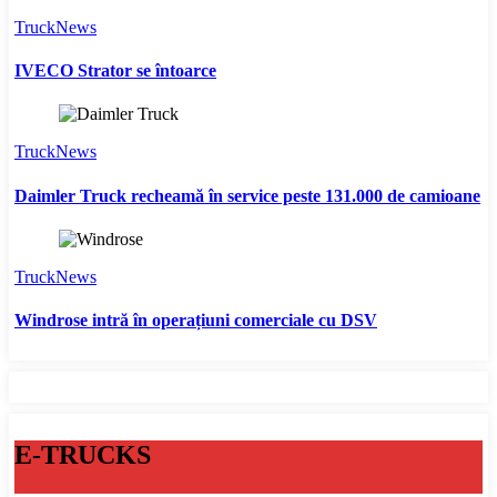
TruckNews
IVECO Strator se întoarce
TruckNews
Daimler Truck recheamă în service peste 131.000 de camioane
TruckNews
Windrose intră în operațiuni comerciale cu DSV
E-TRUCKS