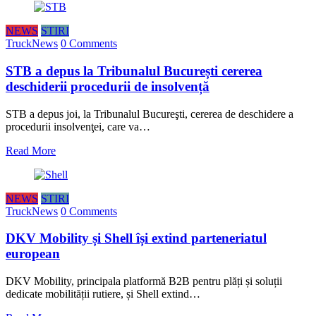
NEWS
STIRI
TruckNews
0 Comments
STB a depus la Tribunalul București cererea
deschiderii procedurii de insolvență
STB a depus joi, la Tribunalul Bucureşti, cererea de deschidere a
procedurii insolvenţei, care va…
Read More
NEWS
STIRI
TruckNews
0 Comments
DKV Mobility și Shell își extind parteneriatul
european
DKV Mobility, principala platformă B2B pentru plăți și soluții
dedicate mobilității rutiere, și Shell extind…