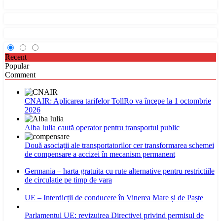
Recent
Popular
Comment
CNAIR: Aplicarea tarifelor TollRo va începe la 1 octombrie
2026
Alba Iulia caută operator pentru transportul public
Două asociații ale transportatorilor cer transformarea schemei
de compensare a accizei în mecanism permanent
Germania – harta gratuita cu rute alternative pentru restrictiile
de circulatie pe timp de vara
UE – Interdicții de conducere în Vinerea Mare și de Paște
Parlamentul UE: revizuirea Directivei privind permisul de