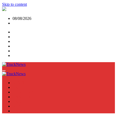
Skip to content
08/08/2026
NEWS
TRUCK
E-TRUCKS
TRAILER
VAN
BUS
TN PODCAST