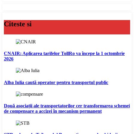
Citeste si
CNAIR: Aplicarea tarifelor TollRo va începe la 1 octombrie
2026
Alba Iulia caută operator pentru transportul public
Două asociații ale transportatorilor cer transformarea schemei
de compensare a accizei în mecanism permanent