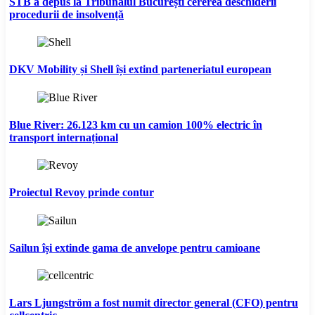
STB a depus la Tribunalul București cererea deschiderii
procedurii de insolvență
DKV Mobility și Shell își extind parteneriatul european
Blue River: 26.123 km cu un camion 100% electric în
transport internațional
Proiectul Revoy prinde contur
Sailun își extinde gama de anvelope pentru camioane
Lars Ljungström a fost numit director general (CFO) pentru