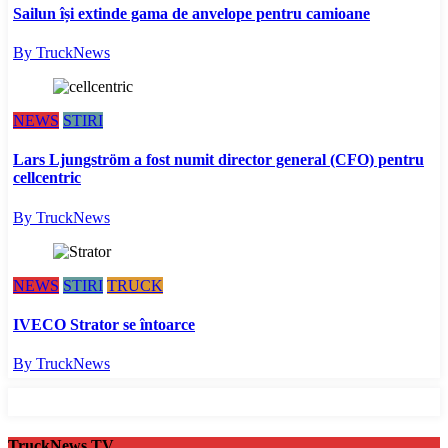
Sailun își extinde gama de anvelope pentru camioane
By TruckNews
NEWS
STIRI
Lars Ljungström a fost numit director general (CFO) pentru
cellcentric
By TruckNews
NEWS
STIRI
TRUCK
IVECO Strator se întoarce
By TruckNews
TruckNews TV