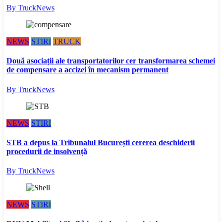
By TruckNews
NEWS
STIRI
TRUCK
Două asociații ale transportatorilor cer transformarea schemei
de compensare a accizei în mecanism permanent
By TruckNews
NEWS
STIRI
STB a depus la Tribunalul București cererea deschiderii
procedurii de insolvență
By TruckNews
NEWS
STIRI