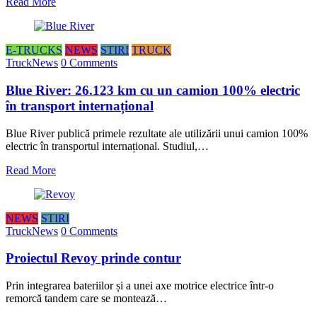
Read More
E-TRUCKS
NEWS
STIRI
TRUCK
TruckNews
0 Comments
Blue River: 26.123 km cu un camion 100% electric
în transport internațional
Blue River publică primele rezultate ale utilizării unui camion 100%
electric în transportul internațional. Studiul,…
Read More
NEWS
STIRI
TruckNews
0 Comments
Proiectul Revoy prinde contur
Prin integrarea bateriilor și a unei axe motrice electrice într-o
remorcă tandem care se montează…