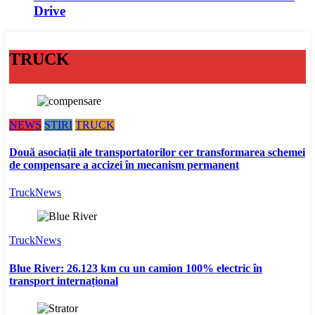
Drive
TRUCK
NEWS
STIRI
TRUCK
Două asociații ale transportatorilor cer transformarea schemei
de compensare a accizei în mecanism permanent
TruckNews
TruckNews
Blue River: 26.123 km cu un camion 100% electric în
transport internațional