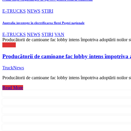
E-TRUCKS
NEWS
STIRI
Australia investește în electrificarea flotei Poștei naționale
E-TRUCKS
NEWS
STIRI
VAN
Producătorii de camioane fac lobby intens împotriva adoptării noilor 
NEWS
Producătorii de camioane fac lobby intens împotriva 
TruckNews
Producătorii de camioane fac lobby intens împotriva adoptării noilor
Read More