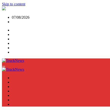
Skip to content
07/08/2026
NEWS
TRUCK
E-TRUCKS
TRAILER
VAN
BUS
TN PODCAST