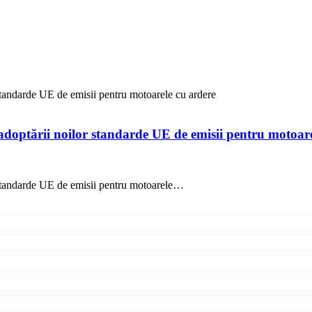
standarde UE de emisii pentru motoarele cu ardere
adoptării noilor standarde UE de emisii pentru motoare
 standarde UE de emisii pentru motoarele…