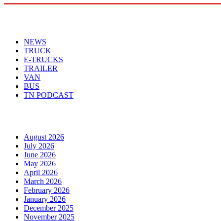
Menu
NEWS
TRUCK
E-TRUCKS
TRAILER
VAN
BUS
TN PODCAST
Arhiva
August 2026
July 2026
June 2026
May 2026
April 2026
March 2026
February 2026
January 2026
December 2025
November 2025