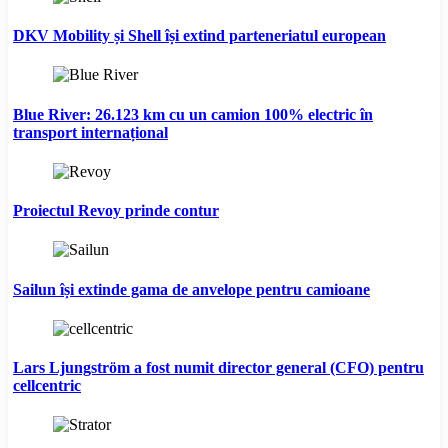
DKV Mobility și Shell își extind parteneriatul european
Blue River: 26.123 km cu un camion 100% electric în
transport internațional
Proiectul Revoy prinde contur
Sailun își extinde gama de anvelope pentru camioane
Lars Ljungström a fost numit director general (CFO) pentru
cellcentric