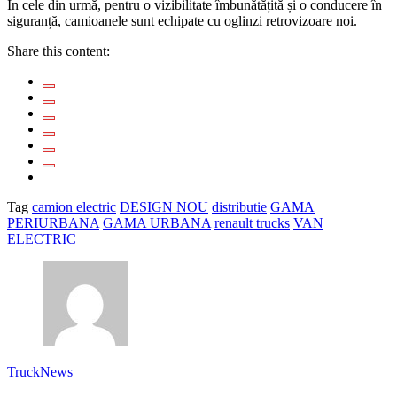
În cele din urmă, pentru o vizibilitate îmbunătățită și o conducere în
siguranță, camioanele sunt echipate cu oglinzi retrovizoare noi.
Share this content:
Tag
camion electric
DESIGN NOU
distributie
GAMA
PERIURBANA
GAMA URBANA
renault trucks
VAN
ELECTRIC
TruckNews