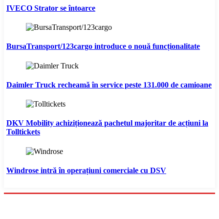
IVECO Strator se întoarce
BursaTransport/123cargo introduce o nouă funcționalitate
Daimler Truck recheamă în service peste 131.000 de camioane
DKV Mobility achiziționează pachetul majoritar de acțiuni la
Tolltickets
Windrose intră în operațiuni comerciale cu DSV
Menu