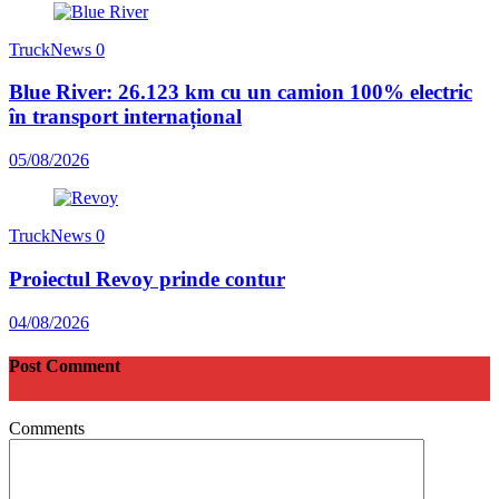
TruckNews
0
Blue River: 26.123 km cu un camion 100% electric
în transport internațional
05/08/2026
TruckNews
0
Proiectul Revoy prinde contur
04/08/2026
Post Comment
Comments