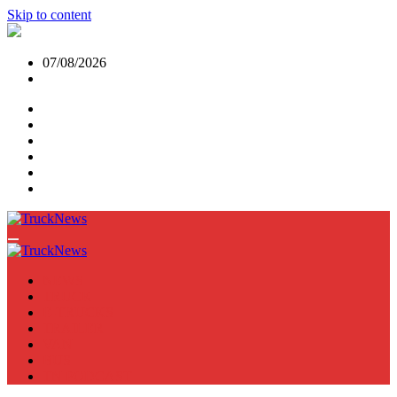
Skip to content
07/08/2026
NEWS
TRUCK
E-TRUCKS
TRAILER
VAN
BUS
TN PODCAST