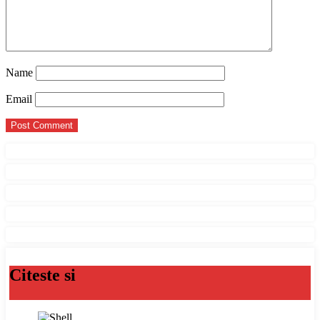
Name
Email
Citeste si