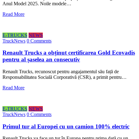
Anul Model 2025. Noile modele…
Read More
E-TRUCKS
NEWS
TruckNews
0 Comments
Renault Trucks a obținut certificarea Gold Ecovadis
pentru al șaselea an consecutiv
Renault Trucks, recunoscut pentru angajamentul său față de
Responsabilitatea Socială Corporativă (CSR), a primit pentru…
Read More
E-TRUCKS
NEWS
TruckNews
0 Comments
Primul tur al Europei cu un camion 100% electric
Renault Trucks va face un tur în Europa pentru prima dată cu un