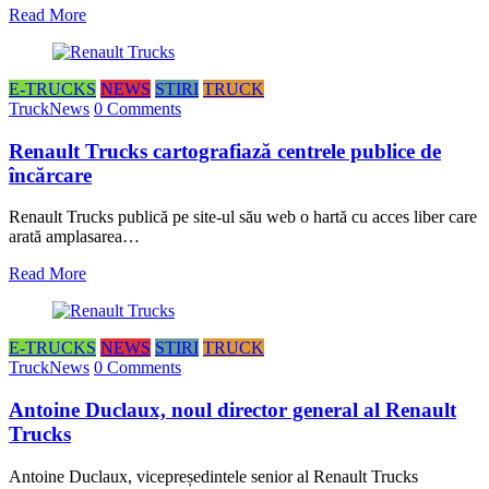
Read More
E-TRUCKS
NEWS
STIRI
TRUCK
TruckNews
0 Comments
Renault Trucks cartografiază centrele publice de
încărcare
Renault Trucks publică pe site-ul său web o hartă cu acces liber care
arată amplasarea…
Read More
E-TRUCKS
NEWS
STIRI
TRUCK
TruckNews
0 Comments
Antoine Duclaux, noul director general al Renault
Trucks
Antoine Duclaux, vicepreședintele senior al Renault Trucks