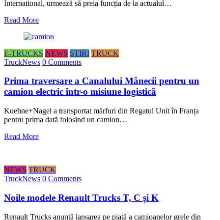
International, urmează să preia funcția de la actualul…
Read More
E-TRUCKS
NEWS
STIRI
TRUCK
TruckNews
0 Comments
Prima traversare a Canalului Mânecii pentru un
camion electric într-o misiune logistică
Kuehne+Nagel a transportat mărfuri din Regatul Unit în Franța
pentru prima dată folosind un camion…
Read More
NEWS
TRUCK
TruckNews
0 Comments
Noile modele Renault Trucks T, C și K
Renault Trucks anunță lansarea pe piață a camioanelor grele din