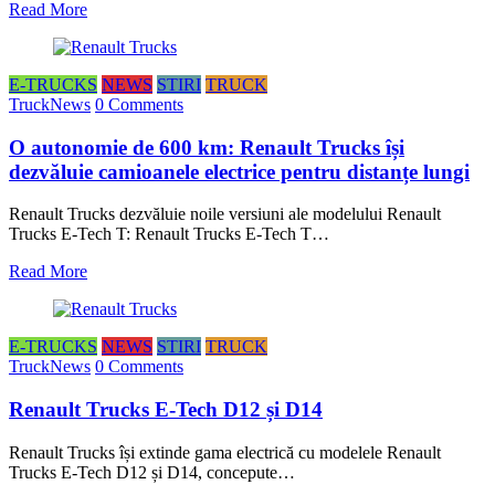
Read More
E-TRUCKS
NEWS
STIRI
TRUCK
TruckNews
0 Comments
O autonomie de 600 km: Renault Trucks își
dezvăluie camioanele electrice pentru distanțe lungi
Renault Trucks dezvăluie noile versiuni ale modelului Renault
Trucks E-Tech T: Renault Trucks E-Tech T…
Read More
E-TRUCKS
NEWS
STIRI
TRUCK
TruckNews
0 Comments
Renault Trucks E-Tech D12 și D14
Renault Trucks își extinde gama electrică cu modelele Renault
Trucks E-Tech D12 și D14, concepute…