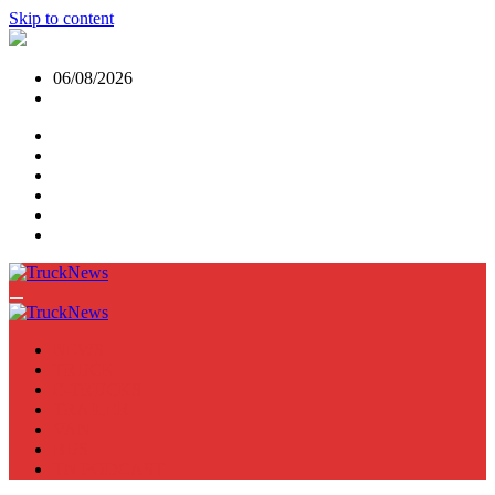
Skip to content
06/08/2026
NEWS
TRUCK
E-TRUCKS
TRAILER
VAN
BUS
TN PODCAST