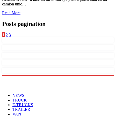
camion unic…
Read More
Posts pagination
1
2
3
Menu
NEWS
TRUCK
E-TRUCKS
TRAILER
VAN