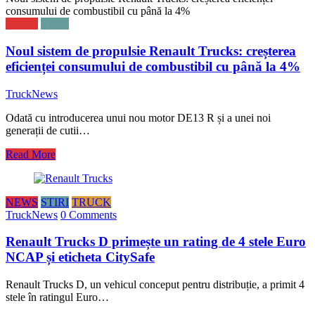
consumului de combustibil cu până la 4%
NEWS
STIRI
Noul sistem de propulsie Renault Trucks: creșterea
eficienței consumului de combustibil cu până la 4%
TruckNews
Odată cu introducerea unui nou motor DE13 R și a unei noi
generații de cutii…
Read More
NEWS
STIRI
TRUCK
TruckNews
0 Comments
Renault Trucks D primește un rating de 4 stele Euro
NCAP și eticheta CitySafe
Renault Trucks D, un vehicul conceput pentru distribuție, a primit 4
stele în ratingul Euro…