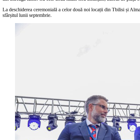
La deschiderea ceremonială a celor două noi locații din Tbilisi și Almaty
sfârșitul lunii septembrie.