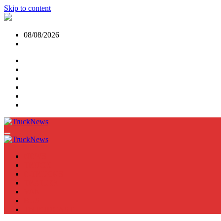
Skip to content
08/08/2026
NEWS
TRUCK
E-TRUCKS
TRAILER
VAN
BUS
TN PODCAST