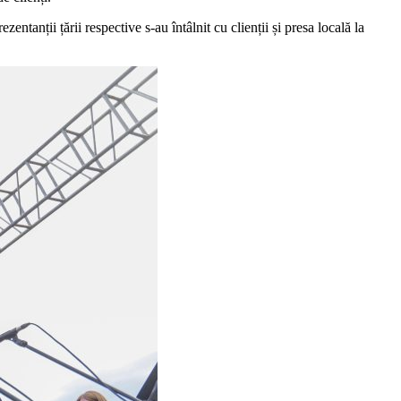
tanții țării respective s-au întâlnit cu clienții și presa locală la