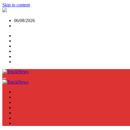
Skip to content
06/08/2026
NEWS
TRUCK
E-TRUCKS
TRAILER
VAN
BUS
TN PODCAST