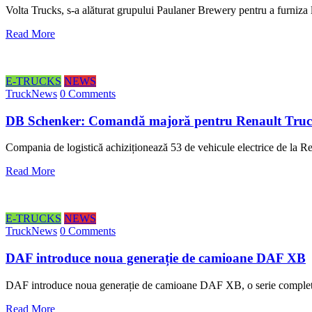
Volta Trucks, s-a alăturat grupului Paulaner Brewery pentru a furniza l
Read More
E-TRUCKS
NEWS
TruckNews
0 Comments
DB Schenker: Comandă majoră pentru Renault Truc
Compania de logistică achiziționează 53 de vehicule electrice de la 
Read More
E-TRUCKS
NEWS
TruckNews
0 Comments
DAF introduce noua generație de camioane DAF XB
DAF introduce noua generație de camioane DAF XB, o serie completă
Read More