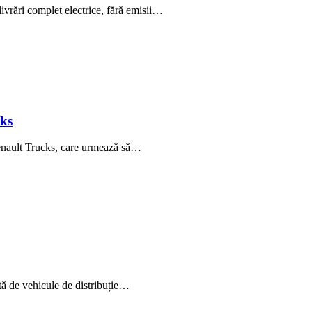
ivrări complet electrice, fără emisii…
ks
Renault Trucks, care urmează să…
 de vehicule de distribuție…