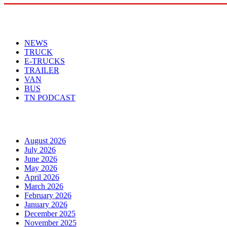
Menu
NEWS
TRUCK
E-TRUCKS
TRAILER
VAN
BUS
TN PODCAST
Arhiva
August 2026
July 2026
June 2026
May 2026
April 2026
March 2026
February 2026
January 2026
December 2025
November 2025