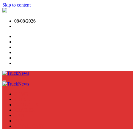
Skip to content
08/08/2026
NEWS
TRUCK
E-TRUCKS
TRAILER
VAN
BUS
TN PODCAST