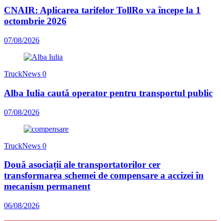
CNAIR: Aplicarea tarifelor TollRo va începe la 1
octombrie 2026
07/08/2026
TruckNews
0
Alba Iulia caută operator pentru transportul public
07/08/2026
TruckNews
0
Două asociații ale transportatorilor cer
transformarea schemei de compensare a accizei în
mecanism permanent
06/08/2026