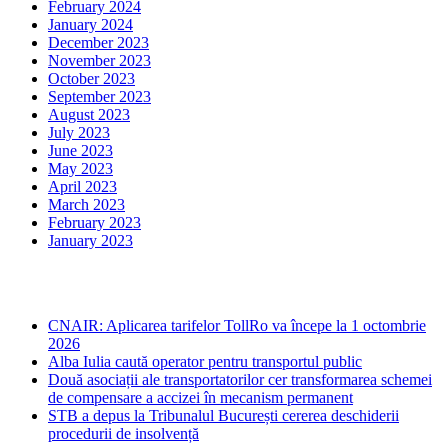
February 2024
January 2024
December 2023
November 2023
October 2023
September 2023
August 2023
July 2023
June 2023
May 2023
April 2023
March 2023
February 2023
January 2023
Ultima ora
CNAIR: Aplicarea tarifelor TollRo va începe la 1 octombrie
2026
Alba Iulia caută operator pentru transportul public
Două asociații ale transportatorilor cer transformarea schemei
de compensare a accizei în mecanism permanent
STB a depus la Tribunalul București cererea deschiderii
procedurii de insolvență