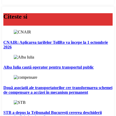
Citeste si
CNAIR: Aplicarea tarifelor TollRo va începe la 1 octombrie
2026
Alba Iulia caută operator pentru transportul public
Două asociații ale transportatorilor cer transformarea schemei
de compensare a accizei în mecanism permanent
STB a depus la Tribunalul București cererea deschiderii