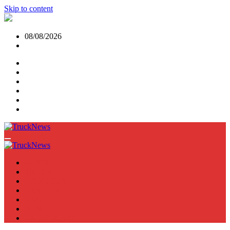
Skip to content
08/08/2026
NEWS
TRUCK
E-TRUCKS
TRAILER
VAN
BUS
TN PODCAST