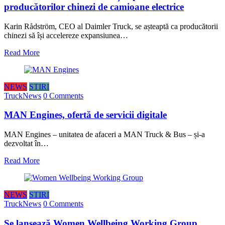
producătorilor chinezi de camioane electrice
Karin Rådström, CEO al Daimler Truck, se așteaptă ca producătorii
chinezi să își accelereze expansiunea…
Read More
NEWS
STIRI
TruckNews
0 Comments
MAN Engines, ofertă de servicii digitale
MAN Engines – unitatea de afaceri a MAN Truck & Bus – și-a
dezvoltat în…
Read More
NEWS
STIRI
TruckNews
0 Comments
Se lansează Women Wellbeing Working Group