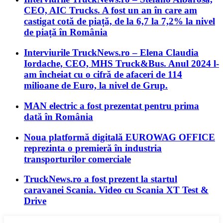
CEO, AIC Trucks. A fost un an în care am
castigat cotă de piață, de la 6,7 la 7,2% la nivel
de piață în România
Interviurile TruckNews.ro – Elena Claudia
Iordache, CEO, MHS Truck&Bus. Anul 2024 l-
am încheiat cu o cifră de afaceri de 114
milioane de Euro, la nivel de Grup.
MAN electric a fost prezentat pentru prima
dată în România
Noua platformă digitală EUROWAG OFFICE
reprezinta o premieră în industria
transporturilor comerciale
TruckNews.ro a fost prezent la startul
caravanei Scania. Video cu Scania XT Test &
Drive