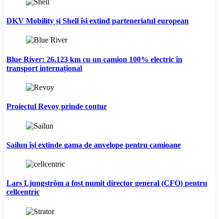
DKV Mobility și Shell își extind parteneriatul european
Blue River: 26.123 km cu un camion 100% electric în
transport internațional
Proiectul Revoy prinde contur
Sailun își extinde gama de anvelope pentru camioane
Lars Ljungström a fost numit director general (CFO) pentru
cellcentric