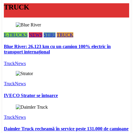
TRUCK
E-TRUCKS
NEWS
STIRI
TRUCK
Blue River: 26.123 km cu un camion 100% electric în
transport internațional
TruckNews
TruckNews
IVECO Strator se întoarce
TruckNews
Daimler Truck recheamă în service peste 131.000 de camioane