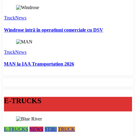
TruckNews
Windrose intră în operațiuni comerciale cu DSV
TruckNews
MAN la IAA Transportation 2026
E-TRUCKS
E-TRUCKS
NEWS
STIRI
TRUCK