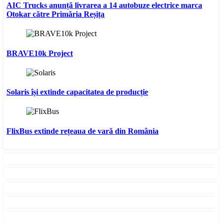
AIC Trucks anunță livrarea a 14 autobuze electrice marca
Otokar către Primăria Reșița
BRAVE10k Project
Solaris își extinde capacitatea de producție
FlixBus extinde rețeaua de vară din România