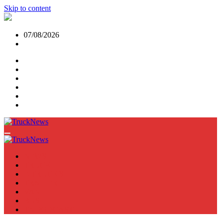
Skip to content
07/08/2026
NEWS
TRUCK
E-TRUCKS
TRAILER
VAN
BUS
TN PODCAST