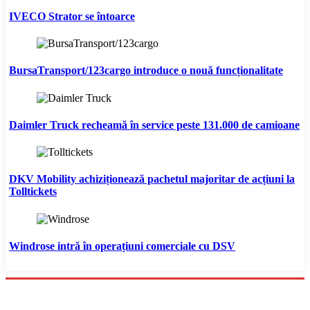
IVECO Strator se întoarce
BursaTransport/123cargo introduce o nouă funcționalitate
Daimler Truck recheamă în service peste 131.000 de camioane
DKV Mobility achiziționează pachetul majoritar de acțiuni la
Tolltickets
Windrose intră în operațiuni comerciale cu DSV
Menu