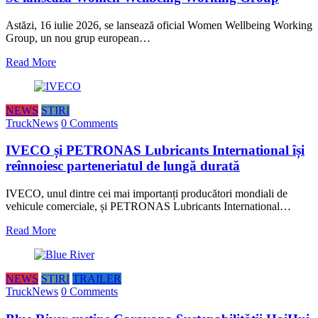
Astăzi, 16 iulie 2026, se lansează oficial Women Wellbeing Working
Group, un nou grup european…
Read More
NEWS
STIRI
TruckNews
0 Comments
IVECO și PETRONAS Lubricants International își
reînnoiesc parteneriatul de lungă durată
IVECO, unul dintre cei mai importanți producători mondiali de
vehicule comerciale, și PETRONAS Lubricants International…
Read More
NEWS
STIRI
TRAILER
TruckNews
0 Comments