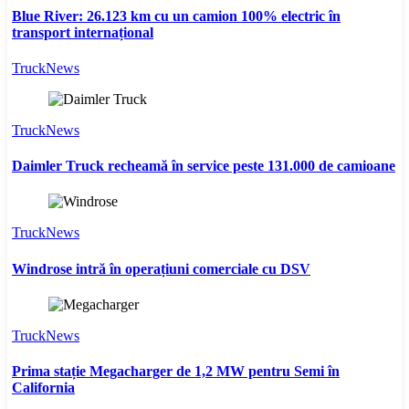
Blue River: 26.123 km cu un camion 100% electric în
transport internațional
TruckNews
TruckNews
Daimler Truck recheamă în service peste 131.000 de camioane
TruckNews
Windrose intră în operațiuni comerciale cu DSV
TruckNews
Prima stație Megacharger de 1,2 MW pentru Semi în
California