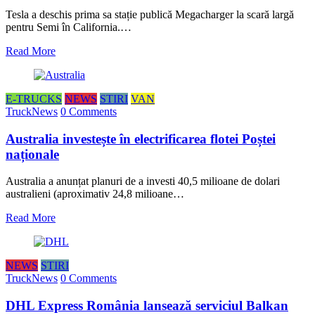
Tesla a deschis prima sa stație publică Megacharger la scară largă
pentru Semi în California.…
Read More
E-TRUCKS
NEWS
STIRI
VAN
TruckNews
0 Comments
Australia investește în electrificarea flotei Poștei
naționale
Australia a anunțat planuri de a investi 40,5 milioane de dolari
australieni (aproximativ 24,8 milioane…
Read More
NEWS
STIRI
TruckNews
0 Comments
DHL Express România lansează serviciul Balkan