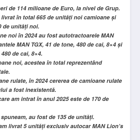
eri de 114 milioane de Euro, la nivel de Grup.
ivrat în total 665 de unități noi camioane și
 de unități noi.
e noi în 2024 au fost autotractoarele MAN
antele MAN TGX, 41 de tone, 480 de cai, 8×4 și
 480 de cai, 8×4.
oane noi, acestea în total reprezentând
ale.
ane rulate, în 2024 cererea de camioane rulate
lui a fost inexistentă.
 care am intrat în anul 2025 este de 170 de
m spuneam, au fost de 135 de unități.
 am livrat 5 unități exclusiv autocar MAN Lion’s