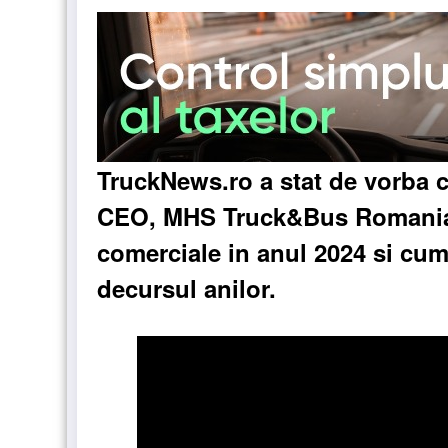
TruckNews.ro a stat de vorba 
CEO, MHS Truck&Bus Romania .
comerciale in anul 2024 si cum
decursul anilor.