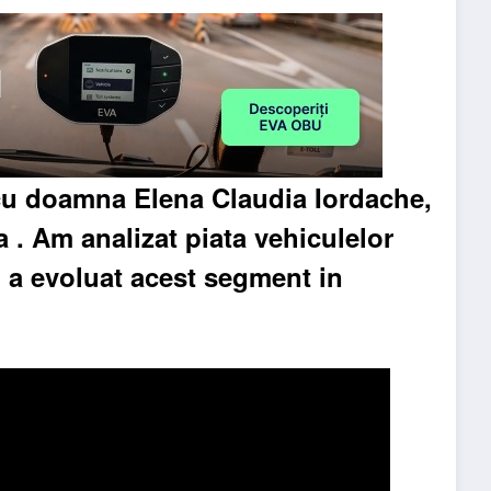
cu doamna Elena Claudia Iordache,
 Am analizat piata vehiculelor
 a evoluat acest segment in