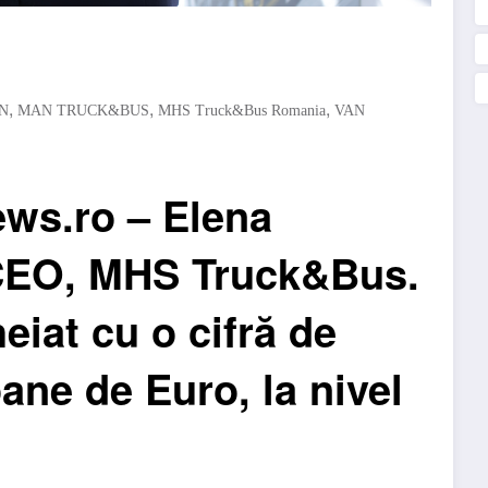
,
,
,
N
MAN TRUCK&BUS
MHS Truck&Bus Romania
VAN
ews.ro – Elena
 CEO, MHS Truck&Bus.
eiat cu o cifră de
oane de Euro, la nivel