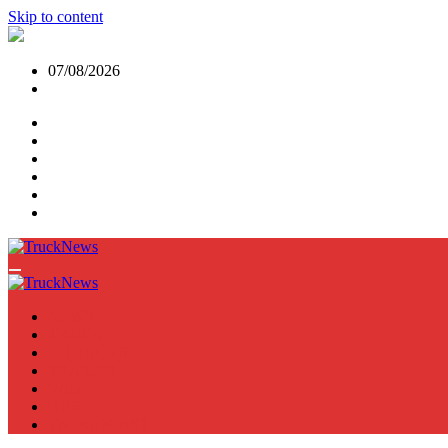
Skip to content
07/08/2026
NEWS
TRUCK
E-TRUCKS
TRAILER
VAN
BUS
TN PODCAST