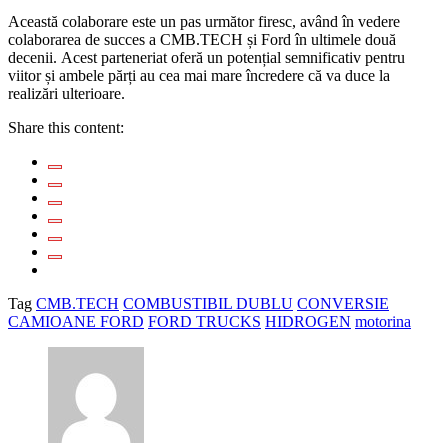
Această colaborare este un pas următor firesc, având în vedere
colaborarea de succes a CMB.TECH și Ford în ultimele două
decenii. Acest parteneriat oferă un potențial semnificativ pentru
viitor și ambele părți au cea mai mare încredere că va duce la
realizări ulterioare.
Share this content:
Tag
CMB.TECH
COMBUSTIBIL DUBLU
CONVERSIE
CAMIOANE FORD
FORD TRUCKS
HIDROGEN
motorina