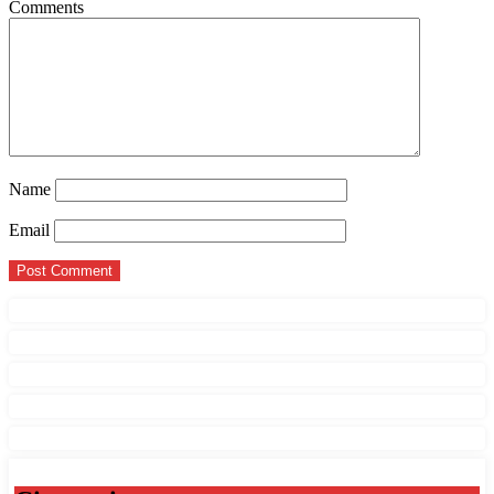
Comments
Name
Email