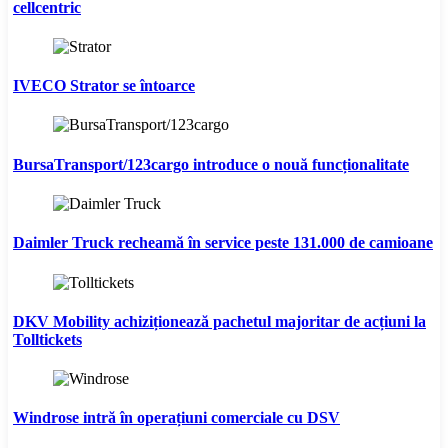
cellcentric
IVECO Strator se întoarce
BursaTransport/123cargo introduce o nouă funcționalitate
Daimler Truck recheamă în service peste 131.000 de camioane
DKV Mobility achiziționează pachetul majoritar de acțiuni la
Tolltickets
Windrose intră în operațiuni comerciale cu DSV