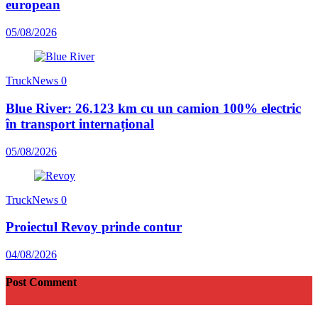
european
05/08/2026
TruckNews
0
Blue River: 26.123 km cu un camion 100% electric
în transport internațional
05/08/2026
TruckNews
0
Proiectul Revoy prinde contur
04/08/2026
Post Comment