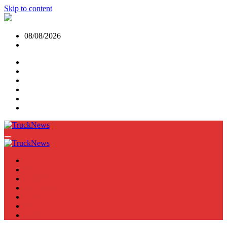
Skip to content
08/08/2026
NEWS
TRUCK
E-TRUCKS
TRAILER
VAN
BUS
TN PODCAST