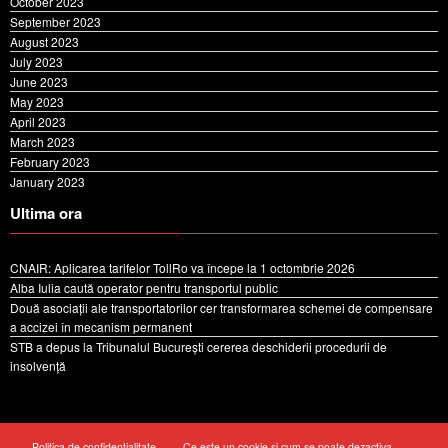
October 2023
September 2023
August 2023
July 2023
June 2023
May 2023
April 2023
March 2023
February 2023
January 2023
Ultima ora
CNAIR: Aplicarea tarifelor TollRo va începe la 1 octombrie 2026
Alba Iulia caută operator pentru transportul public
Două asociații ale transportatorilor cer transformarea schemei de compensare
a accizei în mecanism permanent
STB a depus la Tribunalul București cererea deschiderii procedurii de
insolvență
Politica de confidentialitate
Ce este un cookie si cum se poate dezactiva