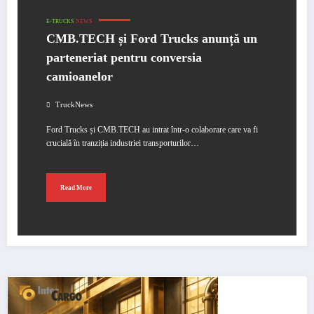
E-TRUCKS
NEWS
CMB.TECH și Ford Trucks anunță un
parteneriat pentru conversia
camioanelor
TruckNews
Ford Trucks și CMB.TECH au intrat într-o colaborare care va fi
crucială în tranziția industriei transporturilor…
Read More