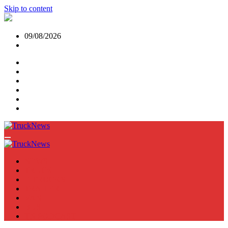
Skip to content
09/08/2026
NEWS
TRUCK
E-TRUCKS
TRAILER
VAN
BUS
TN PODCAST