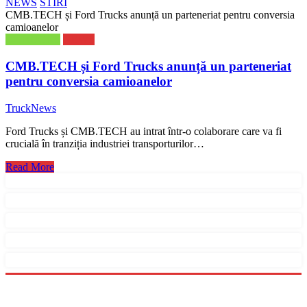
NEWS
STIRI
CMB.TECH și Ford Trucks anunță un parteneriat pentru conversia
camioanelor
E-TRUCKS
NEWS
CMB.TECH și Ford Trucks anunță un parteneriat
pentru conversia camioanelor
TruckNews
Ford Trucks și CMB.TECH au intrat într-o colaborare care va fi
crucială în tranziția industriei transporturilor…
Read More
Menu