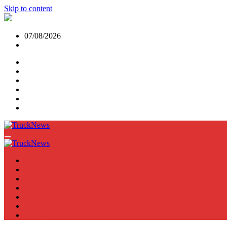
Skip to content
07/08/2026
NEWS
TRUCK
E-TRUCKS
TRAILER
VAN
BUS
TN PODCAST