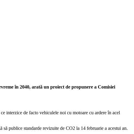
 devreme în 2040, arată un proiect de propunere a Comisiei
 ce interzice de facto vehiculele noi cu motoare cu ardere în acel
ză să publice standarde revizuite de CO2 la 14 februarie a acestui an.