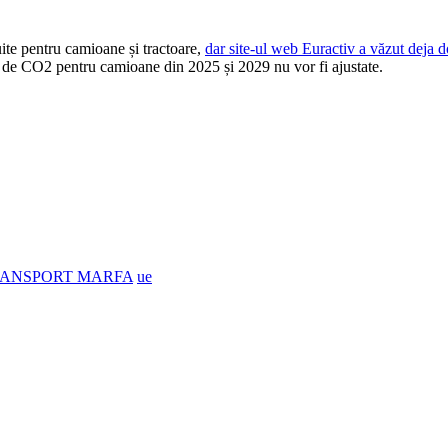
ite pentru camioane și tractoare,
dar site-ul web Euractiv a văzut deja 
r de CO2 pentru camioane din 2025 și 2029 nu vor fi ajustate.
ANSPORT MARFA
ue