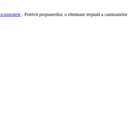
documentele
. Potrivit propunerilor, o eliminare treptată a camioanelor