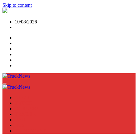
Skip to content
10/08/2026
NEWS
TRUCK
E-TRUCKS
TRAILER
VAN
BUS
TN PODCAST