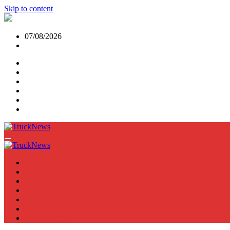
Skip to content
07/08/2026
NEWS
TRUCK
E-TRUCKS
TRAILER
VAN
BUS
TN PODCAST