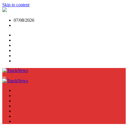
Skip to content
07/08/2026
NEWS
TRUCK
E-TRUCKS
TRAILER
VAN
BUS
TN PODCAST