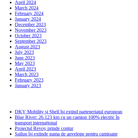
April 2024
March 2024
February 2024
January 2024
December 2023
November 2023
October 2023
September 2023
August 2023
July 2023
June 2023
May 2023
April 2023
March 2023
February 2023
January 2023
Ultima ora
DKV Mobility și Shell își extind parteneriatul european
Blue River: 26.123 km cu un camion 100% electric în
transport internațional
Proiectul Revoy prinde contur
Sailun își extinde gama de anvelope pentru camioane