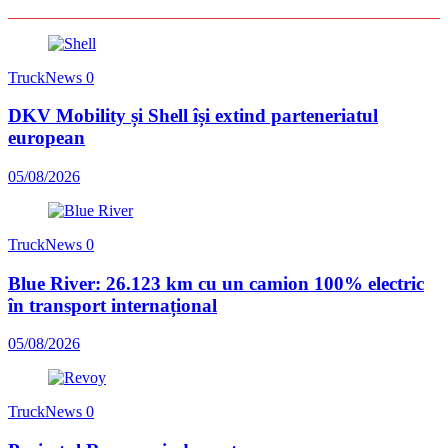
TruckNews
0
DKV Mobility și Shell își extind parteneriatul
european
05/08/2026
TruckNews
0
Blue River: 26.123 km cu un camion 100% electric
în transport internațional
05/08/2026
TruckNews
0