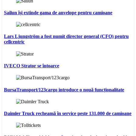
Sailun își extinde gama de anvelope pentru camioane
Lars Ljungström a fost numit director general (CFO) pentru
cellcentric
IVECO Strator se întoarce
BursaTransport/123cargo introduce o nouă funcționalitate
Daimler Truck recheamă în service peste 131.000 de camioane