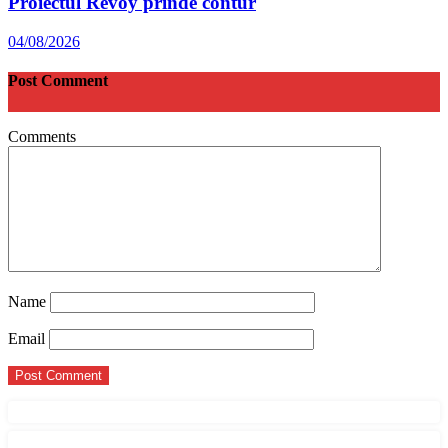
Proiectul Revoy prinde contur
04/08/2026
Post Comment
Comments
Name
Email