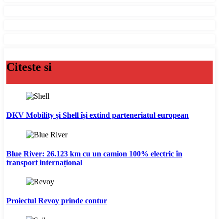
Citeste si
DKV Mobility și Shell își extind parteneriatul european
Blue River: 26.123 km cu un camion 100% electric în
transport internațional
Proiectul Revoy prinde contur