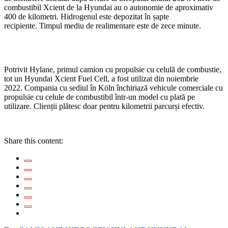
combustibil Xcient de la Hyundai au o autonomie de aproximativ
400 de kilometri. Hidrogenul este depozitat în șapte
recipiente. Timpul mediu de realimentare este de zece minute.
Potrivit Hylane, primul camion cu propulsie cu celulă de combustie,
tot un Hyundai Xcient Fuel Cell, a fost utilizat din noiembrie
2022. Compania cu sediul în Köln închiriază vehicule comerciale cu
propulsie cu celule de combustibil într-un model cu plată pe
utilizare. Clienții plătesc doar pentru kilometrii parcurși efectiv.
Share this content: