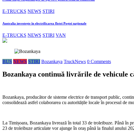
E-TRUCKS
NEWS
STIRI
Australia investește în electrificarea flotei Poștei naționale
E-TRUCKS
NEWS
STIRI
VAN
BUS
NEWS
STIRI
Bozankaya
TruckNews
0 Comments
Bozankaya continuă livrările de vehicule 
Bozankaya, producător de sisteme electrice de transport public, continu
consolidează astfel colaborarea cu autoritățile locale în procesul de mo
La Timișoara, Bozankaya livrează în total 33 de troleibuze. Până în prez
23 de troleibuze articulate vor ajunge în oraș până la finalul anului 2