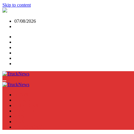
Skip to content
07/08/2026
NEWS
TRUCK
E-TRUCKS
TRAILER
VAN
BUS
TN PODCAST