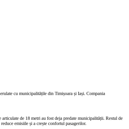
derulate cu municipalitățile din Timișoara și Iași. Compania
 articulate de 18 metri au fost deja predate municipalității. Restul de
educe emisiile și a crește confortul pasagerilor.