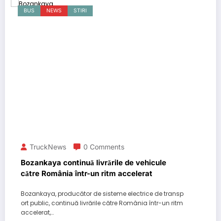
BUS
NEWS
STIRI
TruckNews
0 Comments
Bozankaya continuă livrările de vehicule
către România într-un ritm accelerat
Bozankaya, producător de sisteme electrice de transp
ort public, continuă livrările către România într-un ritm
accelerat,…