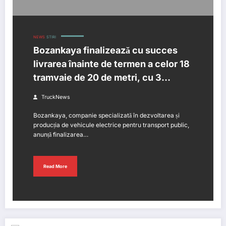
NEWS
STIRI
Bozankaya finalizează cu succes
livrarea înainte de termen a celor 18
tramvaie de 20 de metri, cu 3
module, pentru Municipiul Iași
TruckNews
Bozankaya, companie specializată în dezvoltarea și
producția de vehicule electrice pentru transport public,
anunță finalizarea…
Read More