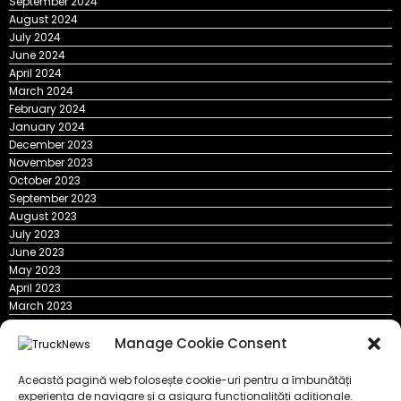
September 2024
August 2024
July 2024
June 2024
April 2024
March 2024
February 2024
January 2024
December 2023
November 2023
October 2023
September 2023
August 2023
July 2023
June 2023
May 2023
April 2023
March 2023
February 2023
January 2023
Manage Cookie Consent
Ultima ora
Această pagină web folosește cookie-uri pentru a îmbunătăți
experiența de navigare și a asigura funcționalițăți adiționale.