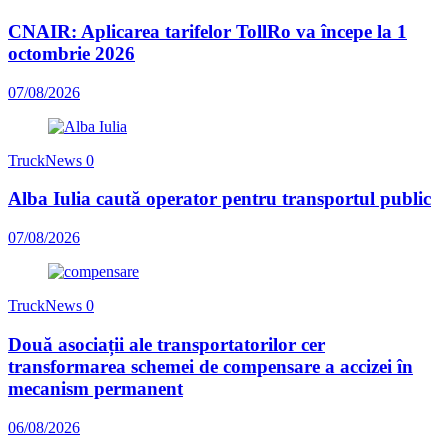
CNAIR: Aplicarea tarifelor TollRo va începe la 1
octombrie 2026
07/08/2026
TruckNews
0
Alba Iulia caută operator pentru transportul public
07/08/2026
TruckNews
0
Două asociații ale transportatorilor cer
transformarea schemei de compensare a accizei în
mecanism permanent
06/08/2026