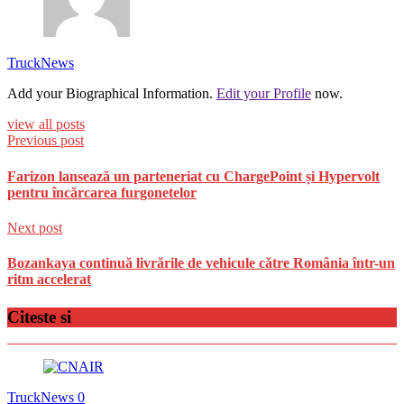
TruckNews
Add your Biographical Information.
Edit your Profile
now.
view all posts
Previous post
Farizon lansează un parteneriat cu ChargePoint și Hypervolt
pentru încărcarea furgonetelor
Next post
Bozankaya continuă livrările de vehicule către România într-un
ritm accelerat
Citeste si
TruckNews
0