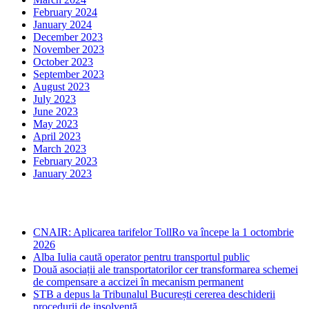
February 2024
January 2024
December 2023
November 2023
October 2023
September 2023
August 2023
July 2023
June 2023
May 2023
April 2023
March 2023
February 2023
January 2023
Ultima ora
CNAIR: Aplicarea tarifelor TollRo va începe la 1 octombrie
2026
Alba Iulia caută operator pentru transportul public
Două asociații ale transportatorilor cer transformarea schemei
de compensare a accizei în mecanism permanent
STB a depus la Tribunalul București cererea deschiderii
procedurii de insolvență