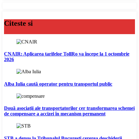
Citeste si
CNAIR: Aplicarea tarifelor TollRo va începe la 1 octombrie
2026
Alba Iulia caută operator pentru transportul public
Două asociații ale transportatorilor cer transformarea schemei
de compensare a accizei în mecanism permanent
STB a depus la Tribunalul București cererea deschiderii