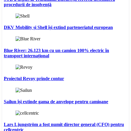
procedurii de insolvență
DKV Mobility și Shell își extind parteneriatul european
Blue River: 26.123 km cu un camion 100% electric în
transport internațional
Proiectul Revoy prinde contur
Sailun își extinde gama de anvelope pentru camioane
Lars Ljungström a fost numit director general (CFO) pentru
cellcentric