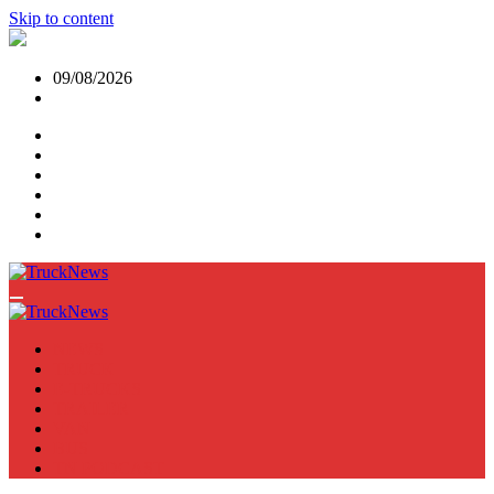
Skip to content
09/08/2026
NEWS
TRUCK
E-TRUCKS
TRAILER
VAN
BUS
TN PODCAST