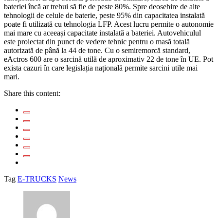
bateriei încă ar trebui să fie de peste 80%. Spre deosebire de alte
tehnologii de celule de baterie, peste 95% din capacitatea instalată
poate fi utilizată cu tehnologia LFP. Acest lucru permite o autonomie
mai mare cu aceeași capacitate instalată a bateriei. Autovehiculul
este proiectat din punct de vedere tehnic pentru o masă totală
autorizată de până la 44 de tone. Cu o semiremorcă standard,
eActros 600 are o sarcină utilă de aproximativ 22 de tone în UE. Pot
exista cazuri în care legislația națională permite sarcini utile mai
mari.
Share this content:
Tag
E-TRUCKS
News