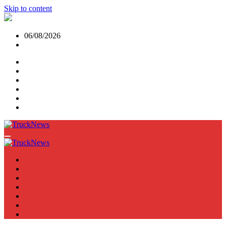
Skip to content
06/08/2026
NEWS
TRUCK
E-TRUCKS
TRAILER
VAN
BUS
TN PODCAST