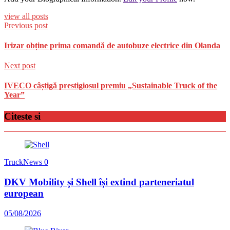
view all posts
Previous post
Irizar obține prima comandă de autobuze electrice din Olanda
Next post
IVECO câștigă prestigiosul premiu „Sustainable Truck of the
Year”
Citeste si
TruckNews
0
DKV Mobility și Shell își extind parteneriatul
european
05/08/2026