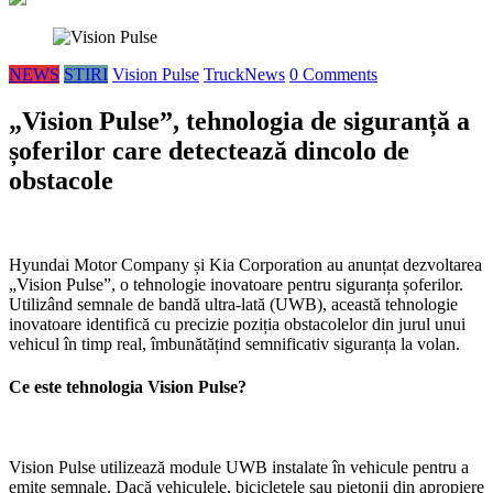
NEWS
STIRI
Vision Pulse
TruckNews
0 Comments
„Vision Pulse”, tehnologia de siguranță a
șoferilor care detectează dincolo de
obstacole
Hyundai Motor Company și Kia Corporation au anunțat dezvoltarea
„Vision Pulse”, o tehnologie inovatoare pentru siguranța șoferilor.
Utilizând semnale de bandă ultra-lată (UWB), această tehnologie
inovatoare identifică cu precizie poziția obstacolelor din jurul unui
vehicul în timp real, îmbunătățind semnificativ siguranța la volan.
Ce este tehnologia Vision Pulse?
Vision Pulse utilizează module UWB instalate în vehicule pentru a
emite semnale. Dacă vehiculele, bicicletele sau pietonii din apropiere