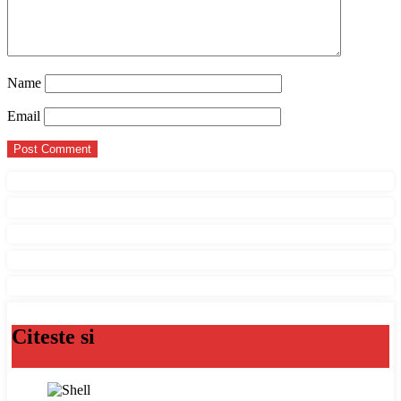
Name
Email
Citeste si