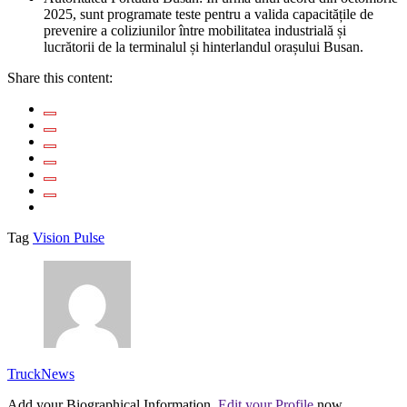
2025, sunt programate teste pentru a valida capacitățile de
prevenire a coliziunilor între mobilitatea industrială și
lucrătorii de la terminalul și hinterlandul orașului Busan.
Share this content:
Tag
Vision Pulse
TruckNews
Add your Biographical Information.
Edit your Profile
now.