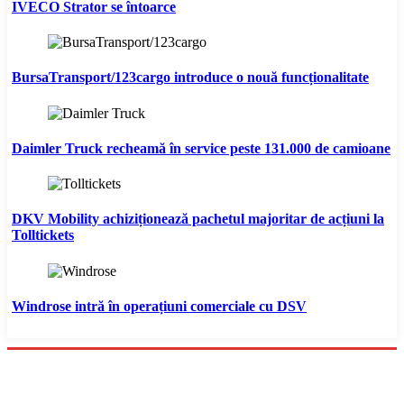
IVECO Strator se întoarce
BursaTransport/123cargo introduce o nouă funcționalitate
Daimler Truck recheamă în service peste 131.000 de camioane
DKV Mobility achiziționează pachetul majoritar de acțiuni la
Tolltickets
Windrose intră în operațiuni comerciale cu DSV
Menu