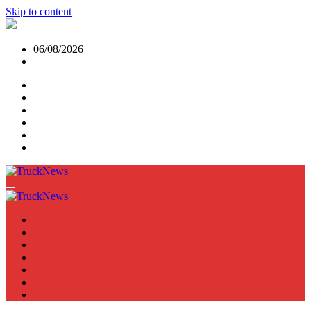
Skip to content
06/08/2026
NEWS
TRUCK
E-TRUCKS
TRAILER
VAN
BUS
TN PODCAST