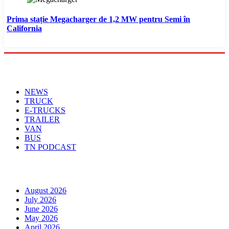
Prima stație Megacharger de 1,2 MW pentru Semi în
California
Menu
NEWS
TRUCK
E-TRUCKS
TRAILER
VAN
BUS
TN PODCAST
Arhiva
August 2026
July 2026
June 2026
May 2026
April 2026