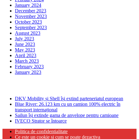
January 2024
December 2023
November 2023
October 2023
September 2023
August 2023
July 2023
June 2023
May 2023
April 2023
March 2023
February 2023
January 2023
Ultima ora
DKV Mobility și Shell își extind parteneriatul european
Blue River: 26.123 km cu un camion 100% electric în
transport internațional
Sailun își extinde gama de anvelope pentru camioane
IVECO Strator se întoarce
Politica de confidentialitate
Ce este un cookie si cum se poate dezactiva