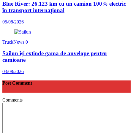
Blue River: 26.123 km cu un camion 100% electric
în transport internațional
05/08/2026
TruckNews
0
Sailun își extinde gama de anvelope pentru
camioane
03/08/2026
Post Comment
Comments