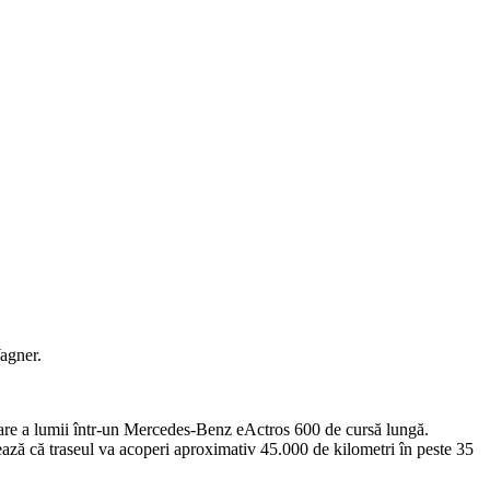
agner.
rare a lumii într-un Mercedes-Benz eActros 600 de cursă lungă.
ează că traseul va acoperi aproximativ 45.000 de kilometri în peste 35