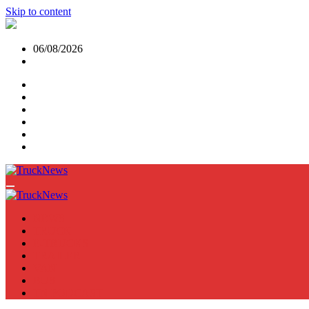
Skip to content
06/08/2026
NEWS
TRUCK
E-TRUCKS
TRAILER
VAN
BUS
TN PODCAST