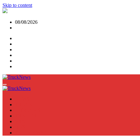
Skip to content
08/08/2026
NEWS
TRUCK
E-TRUCKS
TRAILER
VAN
BUS
TN PODCAST