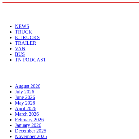
Menu
NEWS
TRUCK
E-TRUCKS
TRAILER
VAN
BUS
TN PODCAST
Arhiva
August 2026
July 2026
June 2026
May 2026
April 2026
March 2026
February 2026
January 2026
December 2025
November 2025