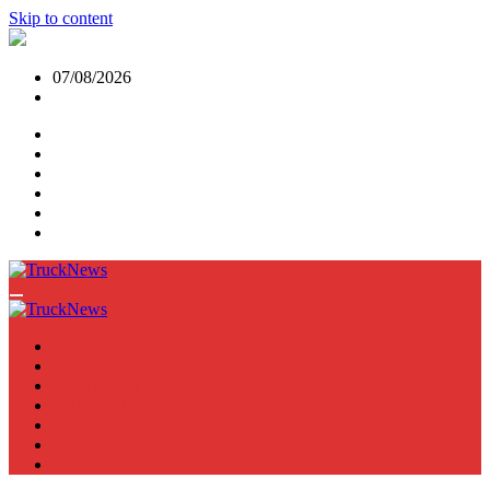
Skip to content
07/08/2026
NEWS
TRUCK
E-TRUCKS
TRAILER
VAN
BUS
TN PODCAST