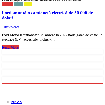
NEWS
STIRI
VAN
Ford anunță o camionetă electrică de 30.000 de
dolari
TruckNews
Ford Motor intenționează să lanseze în 2027 noua gamă de vehicule
electrice (EV) accesibile, inclusiv…
Read More
Menu
NEWS