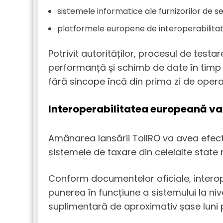
sistemele informatice ale furnizorilor de se
platformele europene de interoperabilitat
Potrivit autorităților, procesul de testar
performanță și schimb de date în timp r
fără sincope încă din prima zi de opera
Interoperabilitatea europeană va 
Amânarea lansării TollRO va avea efect
sistemele de taxare din celelalte state
Conform documentelor oficiale, interop
punerea în funcțiune a sistemului la niv
suplimentară de aproximativ șase luni pe