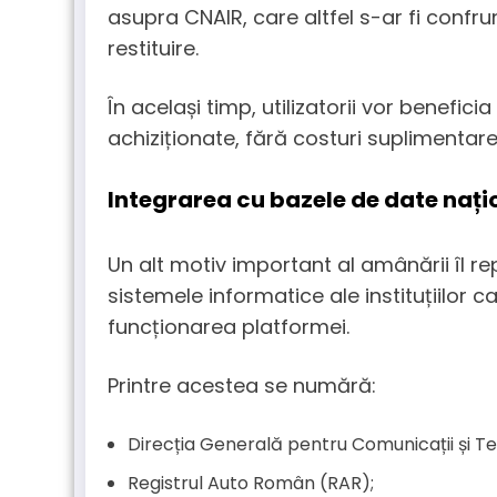
asupra CNAIR, care altfel s-ar fi confr
restituire.
În același timp, utilizatorii vor benefici
achiziționate, fără costuri suplimentar
Integrarea cu bazele de date nați
Un alt motiv important al amânării îl re
sistemele informatice ale instituțiilor 
funcționarea platformei.
Printre acestea se numără:
Direcția Generală pentru Comunicații și Te
Registrul Auto Român (RAR);