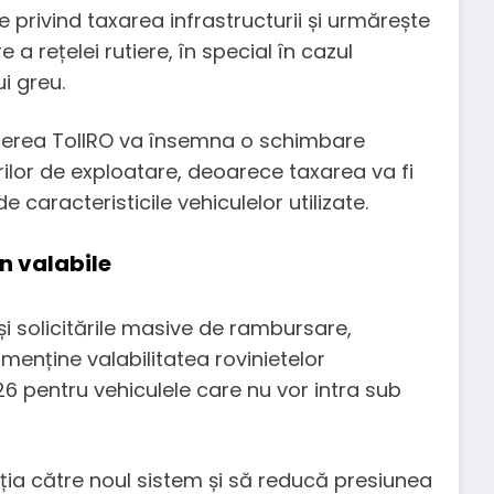
e privind taxarea infrastructurii și urmărește
 a rețelei rutiere, în special în cazul
i greu.
ucerea TollRO va însemna o schimbare
ilor de exploatare, deoarece taxarea va fi
 caracteristicile vehiculelor utilizate.
n valabile
și solicitările masive de rambursare,
menține valabilitatea rovinietelor
26 pentru vehiculele care nu vor intra sub
ția către noul sistem și să reducă presiunea