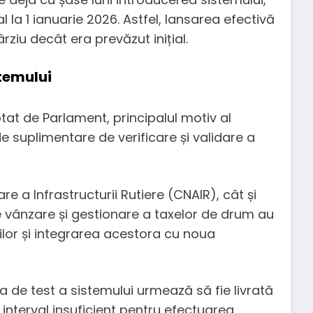
l la 1 ianuarie 2026. Astfel, lansarea efectivă
rziu decât era prevăzut inițial.
temului
at de Parlament, principalul motiv al
 suplimentare de verificare și validare a
 a Infrastructurii Rutiere (CNAIR), cât și
e vânzare și gestionare a taxelor de drum au
ilor și integrarea acestora cu noua
de test a sistemului urmează să fie livrată
 interval insuficient pentru efectuarea