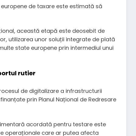
e europene de taxare este estimată să
țional, această etapă este deosebit de
r, utilizarea unor soluții integrate de plată
 multe state europene prin intermediul unui
ortul rutier
cesul de digitalizare a infrastructurii
e finanțate prin Planul Național de Redresare
limentară acordată pentru testare este
me operaționale care ar putea afecta