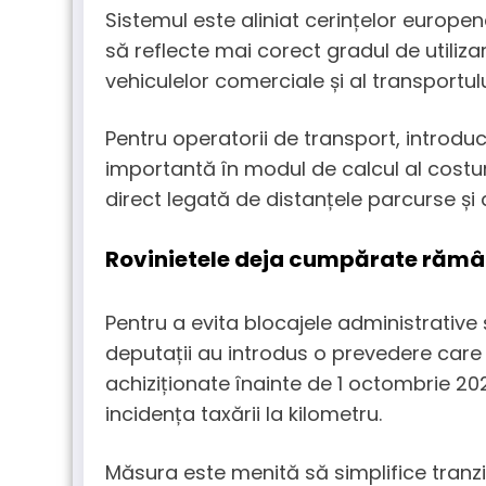
Sistemul este aliniat cerințelor europen
să reflecte mai corect gradul de utilizare
vehiculelor comerciale și al transportulu
Pentru operatorii de transport, introd
importantă în modul de calcul al costur
direct legată de distanțele parcurse și de
Rovinietele deja cumpărate rămâ
Pentru a evita blocajele administrative 
deputații au introdus o prevedere care 
achiziționate înainte de 1 octombrie 20
incidența taxării la kilometru.
Măsura este menită să simplifice tranzi