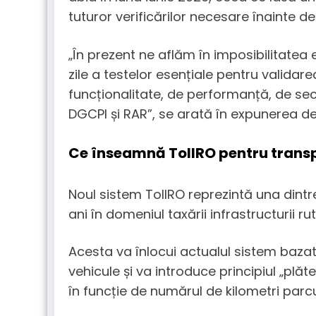
tuturor verificărilor necesare înainte de t
„În prezent ne aflăm în imposibilitatea
zile a testelor esențiale pentru validare
funcționalitate, de performanță, de sec
DGCPI și RAR”, se arată în expunerea d
Ce înseamnă TollRO pentru trans
Noul sistem TollRO reprezintă una dintr
ani în domeniul taxării infrastructurii r
Acesta va înlocui actualul sistem bazat
vehicule și va introduce principiul „plăt
în funcție de numărul de kilometri parc