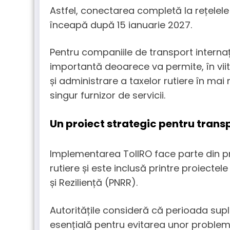
Astfel, conectarea completă la rețelel
înceapă după 15 ianuarie 2027.
Pentru companiile de transport interna
importantă deoarece va permite, în viito
și administrare a taxelor rutiere în mai
singur furnizor de servicii.
Un proiect strategic pentru transp
Implementarea TollRO face parte din pro
rutiere și este inclusă printre proiectel
și Reziliență (PNRR).
Autoritățile consideră că perioada sup
esențială pentru evitarea unor proble