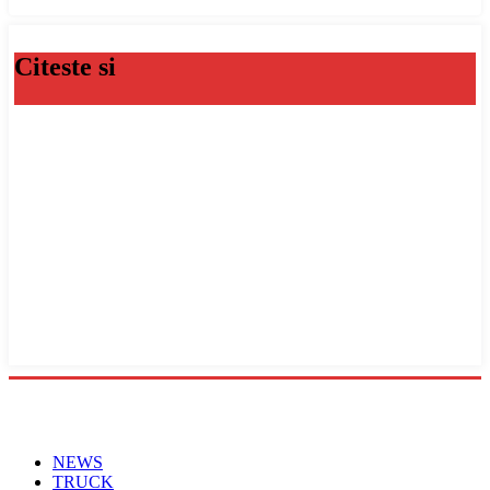
Citeste si
Menu
NEWS
TRUCK