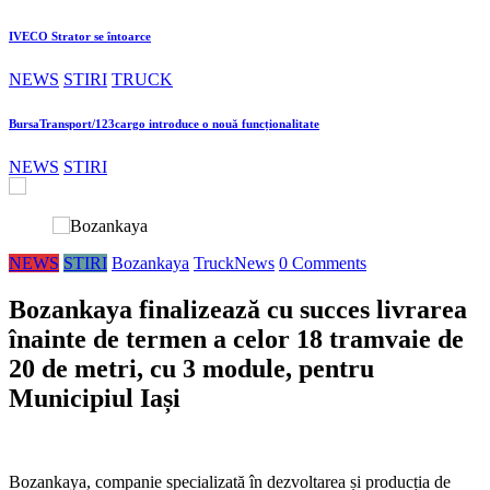
IVECO Strator se întoarce
NEWS
STIRI
TRUCK
BursaTransport/123cargo introduce o nouă funcționalitate
NEWS
STIRI
NEWS
STIRI
Bozankaya
TruckNews
0 Comments
Bozankaya finalizează cu succes livrarea
înainte de termen a celor 18 tramvaie de
20 de metri, cu 3 module, pentru
Municipiul Iași
Bozankaya, companie specializată în dezvoltarea și producția de