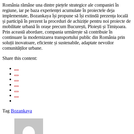
România rămâne una dintre piețele strategice ale companiei în
regiune, iar pe baza experienței acumulate în proiectele deja
implementate, Bozankaya își propune să își extindă prezența locală
și participă în prezent la proceduri de achiziție pentru noi proiecte de
mobilitate urbană în orașe precum București, Ploiești și Timișoara.
Prin această abordare, compania urmărește să contribuie în
continuare la modernizarea transportului public din România prin
soluții inovatoare, eficiente și sustenabile, adaptate nevoilor
comunităților urbane.
Share this content:
Tag
Bozankaya