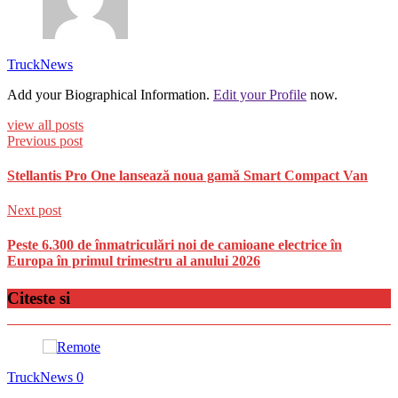
TruckNews
Add your Biographical Information.
Edit your Profile
now.
view all posts
Previous post
Stellantis Pro One lansează noua gamă Smart Compact Van
Next post
Peste 6.300 de înmatriculări noi de camioane electrice în
Europa în primul trimestru al anului 2026
Citeste si
TruckNews
0