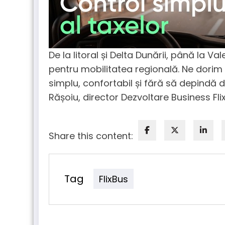
De la litoral și Delta Dunării, până la V
pentru mobilitatea regională. Ne dorim
simplu, confortabil și fără să depindă 
Rășoiu, director Dezvoltare Business Fli
Share this content:
Tag
FlixBus