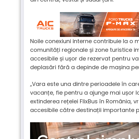
Noile conexiuni interne contribuie la o 
comunități regionale și zone turistice i
accesibile și ușor de rezervat pentru v
deplasări fără a depinde de mașina pe
„Vara este una dintre perioadele în car
vacanțe, fie pentru a ajunge mai ușor la 
extinderea rețelei FlixBus în România, v
accesibile către destinații importante 