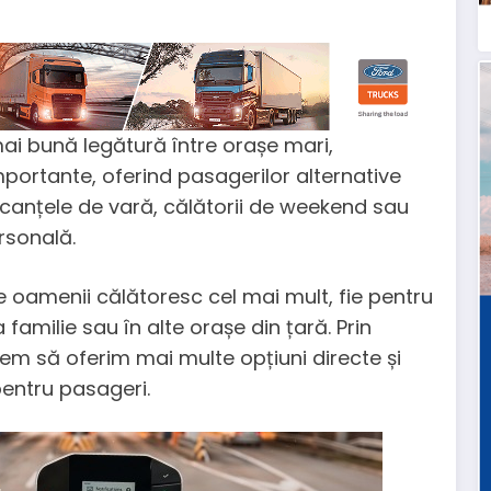
mai bună legătură între orașe mari,
mportante, oferind pasagerilor alternative
acanțele de vară, călătorii de weekend sau
rsonală.
e oamenii călătoresc cel mai mult, fie pentru
familie sau în alte orașe din țară. Prin
rem să oferim mai multe opțiuni directe și
pentru pasageri.