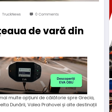
TruckNews
0 Comments
ețeaua de vară din
 mai multe opțiuni de călătorie spre Grecia,
elta Dunării, Valea Prahovei și alte destinații