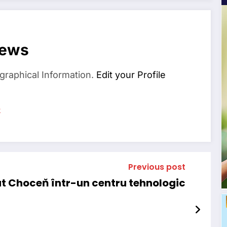
News
graphical Information.
Edit your Profile
s
Previous post
t Choceň într-un centru tehnologic