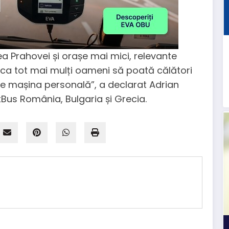
alea Prahovei și orașe mai mici, relevante
 ca tot mai mulți oameni să poată călători
de mașina personală”, a declarat Adrian
xBus România, Bulgaria și Grecia.