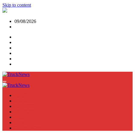
Skip to content
09/08/2026
NEWS
TRUCK
E-TRUCKS
TRAILER
VAN
BUS
TN PODCAST