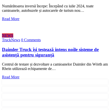
Numărătoarea inversă începe: Începând cu iulie 2024, toate
camioanele, autobuzele și autocarele de turism nou…
Read More
NEWS
TruckNews
0 Comments
Daimler Truck își testează intens noile sisteme de
asistență pentru siguranță
Centrul de testare și dezvoltare a camioanelor Daimler din Wörth am
Rhein utilizează echipamente de…
Read More