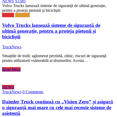
NEWS
STIRI
Volvo Trucks lansează sisteme de siguranță de ultimă generație,
pentru a proteja pietonii și bicicliștii
NEWS
TRUCK
Volvo Trucks lansează sisteme de siguranță de
ultimă generație, pentru a proteja pietonii și
bicicliștii
TruckNews
Situațiile de trafic aglomerat prezintă, zilnic, riscuri de siguranță
pentru utilizatorii vulnerabili ai drumurilor. Acesta…
Read More
NEWS
TruckNews
0 Comments
Daimler Truck continuă cu „Vision Zero” și asigură
o siguranță mai mare cu cele mai recente sisteme de
asistență