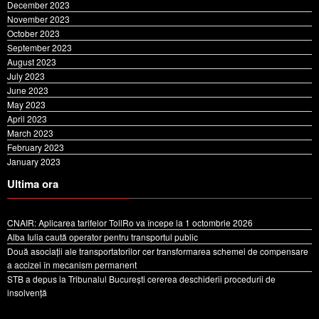
December 2023
November 2023
October 2023
September 2023
August 2023
July 2023
June 2023
May 2023
April 2023
March 2023
February 2023
January 2023
Ultima ora
CNAIR: Aplicarea tarifelor TollRo va începe la 1 octombrie 2026
Alba Iulia caută operator pentru transportul public
Două asociații ale transportatorilor cer transformarea schemei de compensare
a accizei în mecanism permanent
STB a depus la Tribunalul București cererea deschiderii procedurii de
insolvență