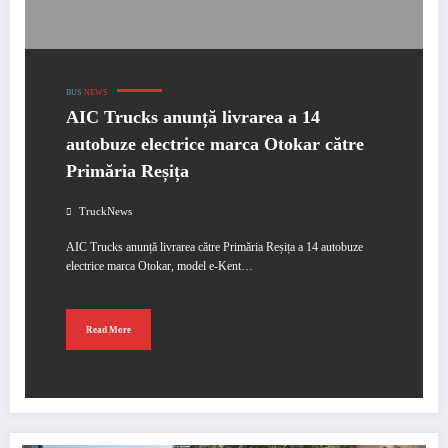
BUS
NEWS
AIC Trucks anunță livrarea a 14
autobuze electrice marca Otokar către
Primăria Reșița
TruckNews
AIC Trucks anunță livrarea către Primăria Reșița a 14 autobuze
electrice marca Otokar, model e-Kent…
Read More