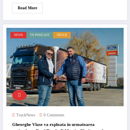
Read More
NEWS
TN PODCAST
TRUCK
TruckNews
0 Comments
Gheorghe Vlase va exploata in urmatoarea