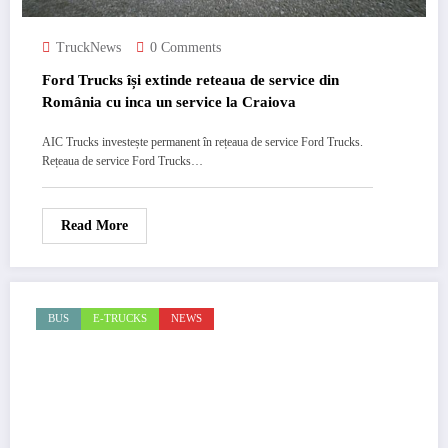
TruckNews
0 Comments
Ford Trucks își extinde reteaua de service din
România cu inca un service la Craiova
AIC Trucks investește permanent în rețeaua de service Ford Trucks.
Rețeaua de service Ford Trucks…
Read More
BUS
E-TRUCKS
NEWS