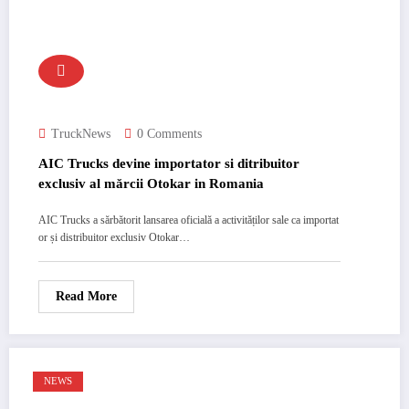
TruckNews
0 Comments
AIC Trucks devine importator si ditribuitor
exclusiv al mărcii Otokar in Romania
AIC Trucks a sărbătorit lansarea oficială a activităților sale ca importat
or și distribuitor exclusiv Otokar…
Read More
NEWS