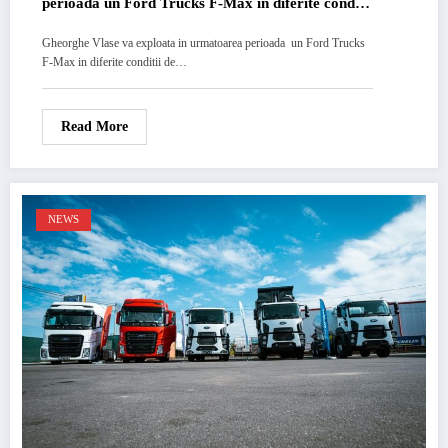
perioada un Ford Trucks F-Max in diferite conditii
de drum
Gheorghe Vlase va exploata in urmatoarea perioada un Ford Trucks
F-Max in diferite conditii de…
Read More
NEWS