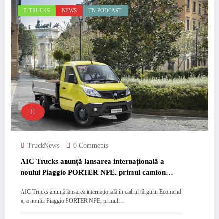
E-TRUCKS
NEWS
TN PODCAST
TruckNews
0 Comments
AIC Trucks anunță lansarea internațională a
noului Piaggio PORTER NPE, primul camion
electric de oraș
AIC Trucks anunță lansarea internațională în cadrul târgului Ecomond
o, a noului Piaggio PORTER NPE, primul…