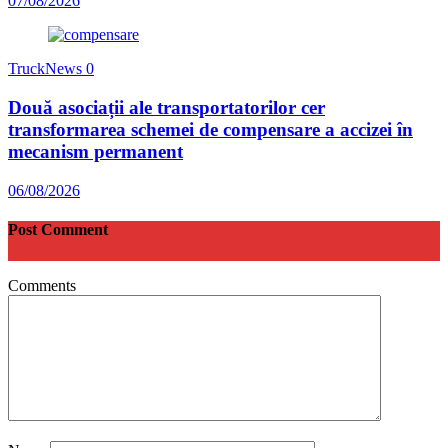
07/08/2026
TruckNews
0
Două asociații ale transportatorilor cer
transformarea schemei de compensare a accizei în
mecanism permanent
06/08/2026
Post Comment
Comments