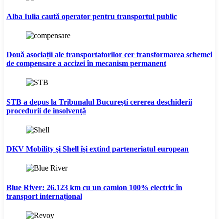
Alba Iulia caută operator pentru transportul public
Două asociații ale transportatorilor cer transformarea schemei
de compensare a accizei în mecanism permanent
STB a depus la Tribunalul București cererea deschiderii
procedurii de insolvență
DKV Mobility și Shell își extind parteneriatul european
Blue River: 26.123 km cu un camion 100% electric în
transport internațional