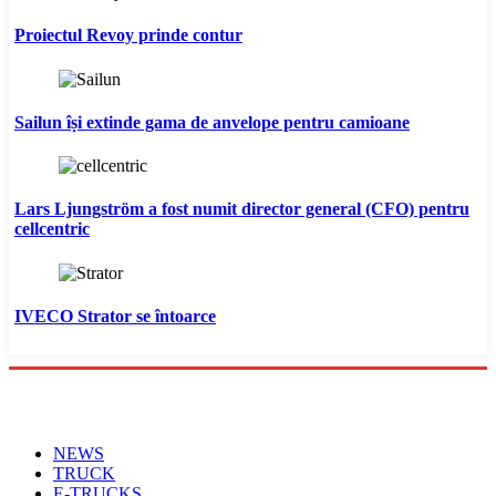
Proiectul Revoy prinde contur
Sailun își extinde gama de anvelope pentru camioane
Lars Ljungström a fost numit director general (CFO) pentru
cellcentric
IVECO Strator se întoarce
Menu
NEWS
TRUCK
E-TRUCKS