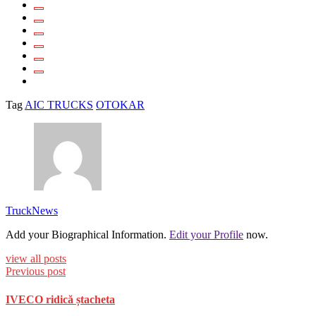
Tag
AIC TRUCKS
OTOKAR
TruckNews
Add your Biographical Information.
Edit your Profile
now.
view all posts
Previous post
IVECO ridică ștacheta