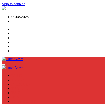
Skip to content
09/08/2026
NEWS
TRUCK
E-TRUCKS
TRAILER
VAN
BUS
TN PODCAST