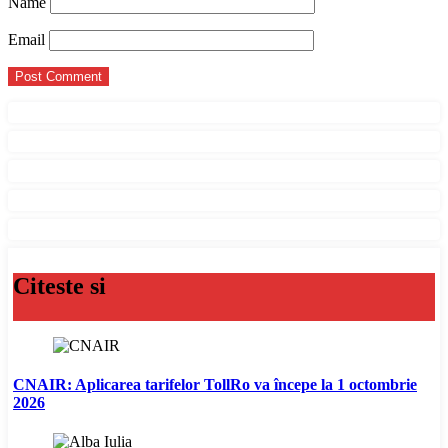
Name
Email
Citeste si
CNAIR: Aplicarea tarifelor TollRo va începe la 1 octombrie
2026