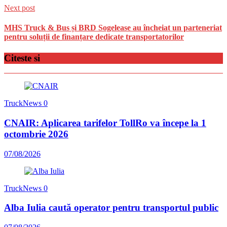
Next post
MHS Truck & Bus și BRD Sogelease au încheiat un parteneriat
pentru soluții de finanțare dedicate transportatorilor
Citeste si
TruckNews
0
CNAIR: Aplicarea tarifelor TollRo va începe la 1
octombrie 2026
07/08/2026
TruckNews
0
Alba Iulia caută operator pentru transportul public