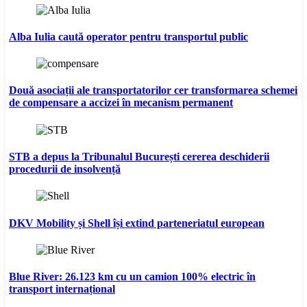
Alba Iulia caută operator pentru transportul public
Două asociații ale transportatorilor cer transformarea schemei
de compensare a accizei în mecanism permanent
STB a depus la Tribunalul București cererea deschiderii
procedurii de insolvență
DKV Mobility și Shell își extind parteneriatul european
Blue River: 26.123 km cu un camion 100% electric în
transport internațional