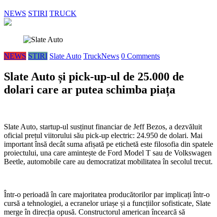
NEWS
STIRI
TRUCK
NEWS
STIRI
Slate Auto
TruckNews
0 Comments
Slate Auto și pick-up-ul de 25.000 de
dolari care ar putea schimba piața
Slate Auto, startup-ul susținut financiar de Jeff Bezos, a dezvăluit
oficial prețul viitorului său pick-up electric: 24.950 de dolari. Mai
important însă decât suma afișată pe etichetă este filosofia din spatele
proiectului, una care amintește de Ford Model T sau de Volkswagen
Beetle, automobile care au democratizat mobilitatea în secolul trecut.
Într-o perioadă în care majoritatea producătorilor par implicați într-o
cursă a tehnologiei, a ecranelor uriașe și a funcțiilor sofisticate, Slate
merge în direcția opusă. Constructorul american încearcă să