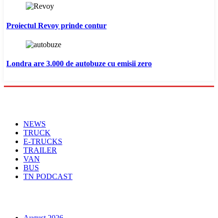
Proiectul Revoy prinde contur
Londra are 3.000 de autobuze cu emisii zero
Menu
NEWS
TRUCK
E-TRUCKS
TRAILER
VAN
BUS
TN PODCAST
Arhiva
August 2026