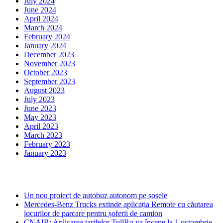
July 2024
June 2024
April 2024
March 2024
February 2024
January 2024
December 2023
November 2023
October 2023
September 2023
August 2023
July 2023
June 2023
May 2023
April 2023
March 2023
February 2023
January 2023
Ultima ora
Un nou proiect de autobuz autonom pe șosele
Mercedes-Benz Trucks extinde aplicația Remote cu căutarea
locurilor de parcare pentru șoferii de camion
CNAIR: Aplicarea tarifelor TollRo va începe la 1 octombrie