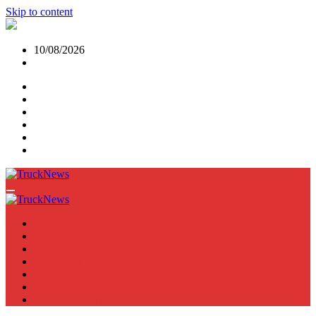
Skip to content
10/08/2026
NEWS
TRUCK
E-TRUCKS
TRAILER
VAN
BUS
TN PODCAST