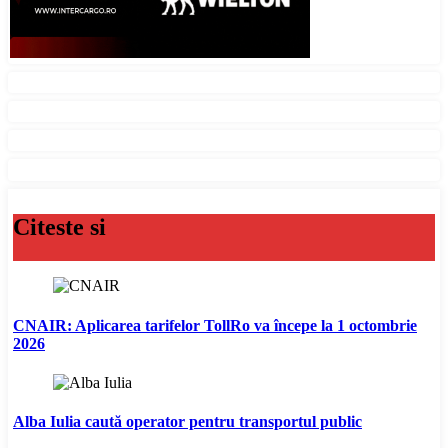
Citeste si
CNAIR: Aplicarea tarifelor TollRo va începe la 1 octombrie
2026
Alba Iulia caută operator pentru transportul public