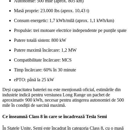
Autonomie: 500 mile (aprox. 805 km)
Masă proprie: 23.000 lbs (aprox. 10,43 t)
Consum energetic: 1,7 kWh/milă (aprox. 1,1 kWh/km)
Propulsie: trei motoare electrice independente pe punțile spate
Putere totală sistem: 800 kW
Putere maximă încărcare: 1,2 MW
Compatibilitate încărcare: MCS
Timp încărcare: 60% în 30 minute
ePTO: până la 25 kW
Deși capacitatea bateriei nu este menționată oficial, estimările din
industrie indică pentru versiunea Long Range un pachet de
aproximativ 900 kWh, necesar pentru atingerea autonomiei de 500
mile în condiții de sarcină maximă.
Ce înseamnă Class 8 în care se încadrează Tesla Semi
În Statele Unite, Semi este încadrat în categoria Class 8, cu o masă