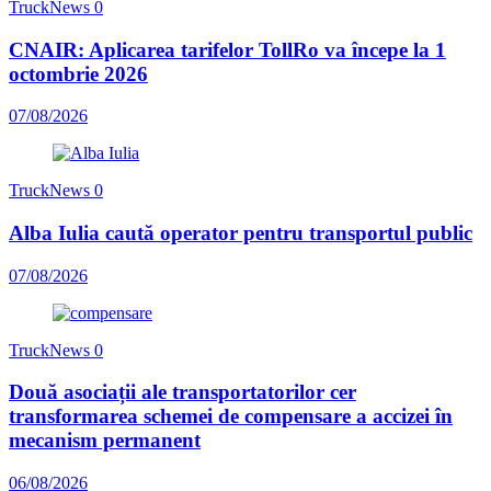
TruckNews
0
CNAIR: Aplicarea tarifelor TollRo va începe la 1
octombrie 2026
07/08/2026
TruckNews
0
Alba Iulia caută operator pentru transportul public
07/08/2026
TruckNews
0
Două asociații ale transportatorilor cer
transformarea schemei de compensare a accizei în
mecanism permanent
06/08/2026