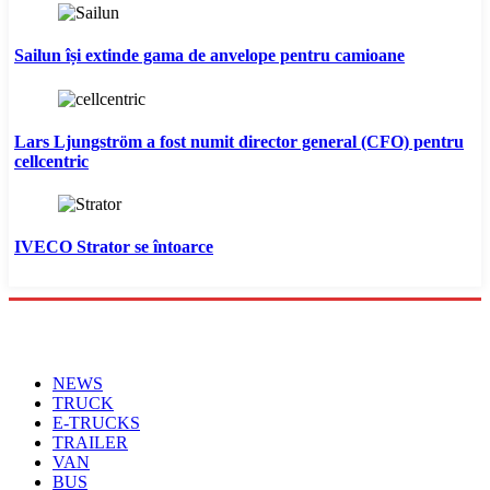
Sailun își extinde gama de anvelope pentru camioane
Lars Ljungström a fost numit director general (CFO) pentru
cellcentric
IVECO Strator se întoarce
Menu
NEWS
TRUCK
E-TRUCKS
TRAILER
VAN
BUS