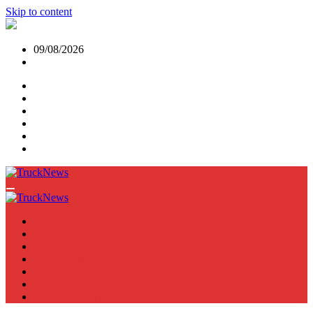
Skip to content
09/08/2026
NEWS
TRUCK
E-TRUCKS
TRAILER
VAN
BUS
TN PODCAST