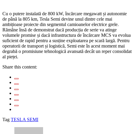
Cu o putere instalată de 800 kW, încărcare megawatt și autonomie
de până la 805 km, Tesla Semi devine unul dintre cele mai
ambițioase proiecte din segmentul camioanelor electrice grele.
Rămâne însă de demonstrat dacă producția de serie va atinge
volumele promise și dacă infrastructura de încărcare MCS va evolua
suficient de rapid pentru a susține exploatarea pe scară largă. Pentru
operatorii de transport și logistică, Semi este în acest moment mai
degrabă o promisiune tehnologică avansată decât un reper consolidat
al pieței.
Share this content:
Tag
TESLA SEMI