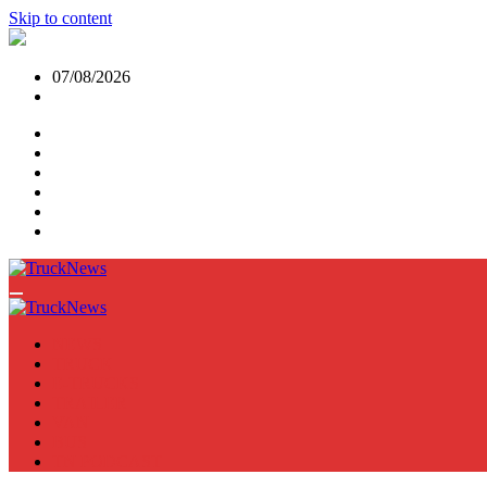
Skip to content
07/08/2026
NEWS
TRUCK
E-TRUCKS
TRAILER
VAN
BUS
TN PODCAST