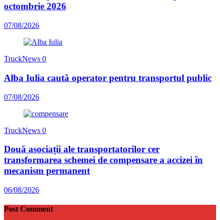
octombrie 2026
07/08/2026
TruckNews
0
Alba Iulia caută operator pentru transportul public
07/08/2026
TruckNews
0
Două asociații ale transportatorilor cer
transformarea schemei de compensare a accizei în
mecanism permanent
06/08/2026
Post Comment