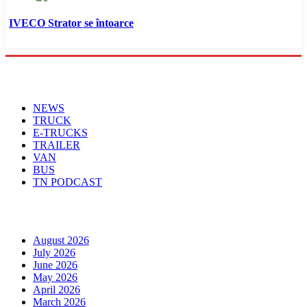
IVECO Strator se întoarce
Menu
NEWS
TRUCK
E-TRUCKS
TRAILER
VAN
BUS
TN PODCAST
Arhiva
August 2026
July 2026
June 2026
May 2026
April 2026
March 2026