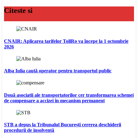
Citeste si
CNAIR: Aplicarea tarifelor TollRo va începe la 1 octombrie
2026
Alba Iulia caută operator pentru transportul public
Două asociații ale transportatorilor cer transformarea schemei
de compensare a accizei în mecanism permanent
STB a depus la Tribunalul București cererea deschiderii
procedurii de insolvență