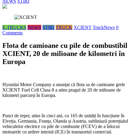
NEWS
STIRI
E-TRUCKS
NEWS
STIRI
TRUCK
XCIENT
TruckNews
0
Comments
Flota de camioane cu pile de combustibil
XCIENT, 20 de milioane de kilometri în
Europa
Hyundai Motor Company a anunțat că flota sa de camioane grele
XCIENT Fuel Cell Clasa 8 a atins pragul de 20 de milioane de
kilometri parcurși în Europa.
Punct de reper, atins în cinci ani, cu 165 de unități în funcțiune în
Elveția, Germania, Franța, Olanda și Austria, subliniază potențialul
vehiculelor electrice cu pile de combustie (FCEV) de a înlocui
motoarele cu ardere internă (ICE) în transportul comercial.