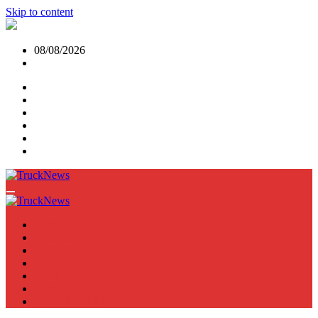
Skip to content
08/08/2026
NEWS
TRUCK
E-TRUCKS
TRAILER
VAN
BUS
TN PODCAST