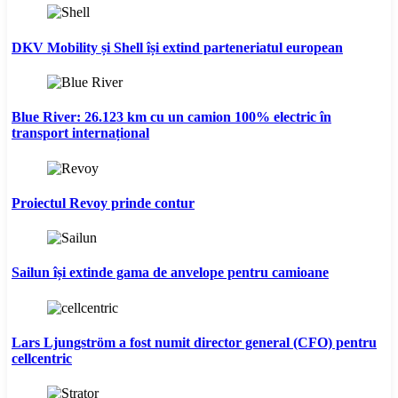
DKV Mobility și Shell își extind parteneriatul european
Blue River: 26.123 km cu un camion 100% electric în
transport internațional
Proiectul Revoy prinde contur
Sailun își extinde gama de anvelope pentru camioane
Lars Ljungström a fost numit director general (CFO) pentru
cellcentric