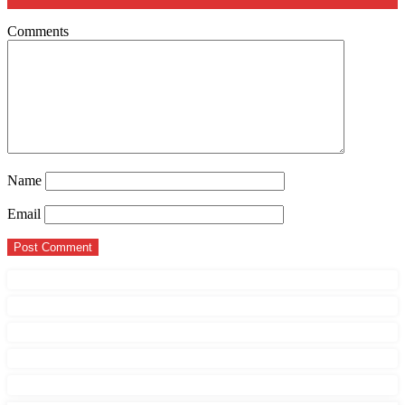
Comments
Name
Email