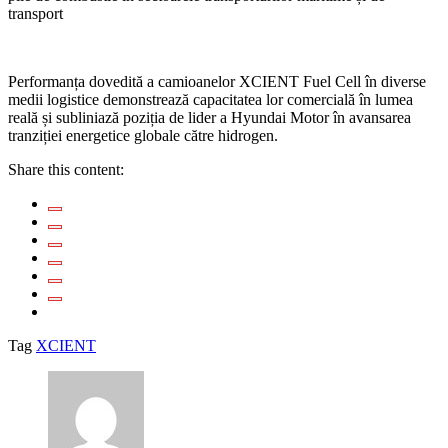
transport
Performanța dovedită a camioanelor XCIENT Fuel Cell în diverse
medii logistice demonstrează capacitatea lor comercială în lumea
reală și subliniază poziția de lider a Hyundai Motor în avansarea
tranziției energetice globale către hidrogen.
Share this content:
Tag
XCIENT