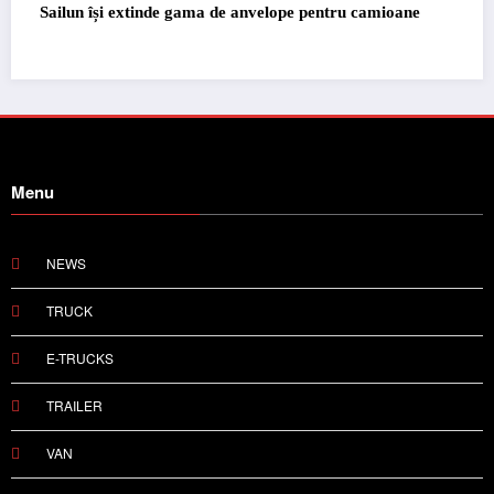
nde gama de anvelope pentru camioane
Lars Ljungström a fo
pentru cellcentric
Menu
NEWS
TRUCK
E-TRUCKS
TRAILER
VAN