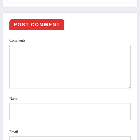
POST COMMENT
Comments
Name
Email