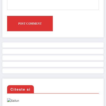
Citeste si