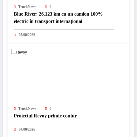
TruckNews
0
Blue River: 26.123 km cu un camion 100%
electric în transport internațional
05/08/2026
TruckNews
0
Proiectul Revoy prinde contur
04/08/2026