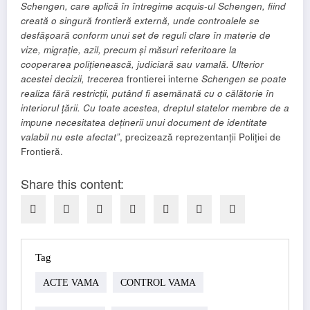
Schengen, care aplică în întregime acquis-ul Schengen, fiind
creată o singură frontieră externă, unde controalele se
desfășoară conform unui set de reguli clare în materie de
vize, migrație, azil, precum și măsuri referitoare la
cooperarea polițienească, judiciară sau vamală. Ulterior
acestei decizii, trecerea
frontierei interne
Schengen se poate
realiza fără restricții, putând fi asemănată cu o călătorie în
interiorul țării. Cu toate acestea, dreptul statelor membre de a
impune necesitatea deținerii unui document de identitate
valabil nu este afectat”
, precizează reprezentanții Poliției de
Frontieră.
Share this content:
Tag
ACTE VAMA
CONTROL VAMA