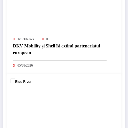
TruckNews
0
DKV Mobility și Shell își extind parteneriatul
european
05/08/2026