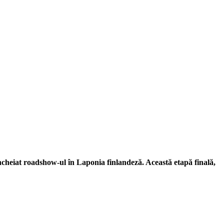
cheiat roadshow-ul în Laponia finlandeză. Această etapă finală,