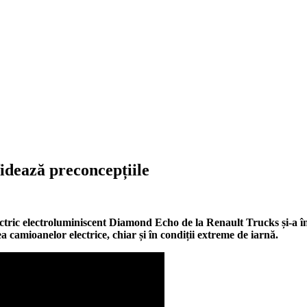
dează preconcepțiile
tric electroluminiscent Diamond Echo de la Renault Trucks și-a în
 camioanelor electrice, chiar și în condiții extreme de iarnă.