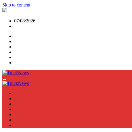
Skip to content
07/08/2026
NEWS
TRUCK
E-TRUCKS
TRAILER
VAN
BUS
TN PODCAST