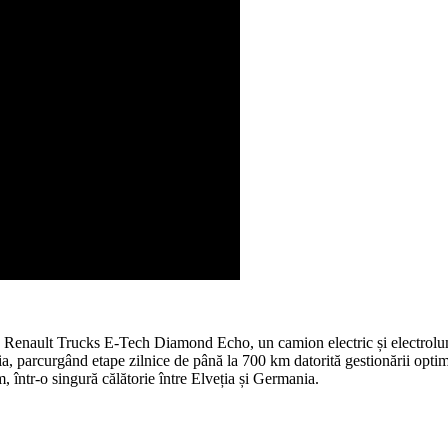
ut, Renault Trucks E-Tech Diamond Echo, un camion electric și electrolu
a, parcurgând etape zilnice de până la 700 km datorită gestionării optimi
, într-o singură călătorie între Elveția și Germania.