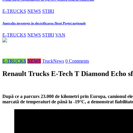
E-TRUCKS
NEWS
STIRI
Australia investește în electrificarea flotei Poștei naționale
E-TRUCKS
NEWS
STIRI
VAN
E-TRUCKS
NEWS
TruckNews
0 Comments
Renault Trucks E-Tech T Diamond Echo sfi
După ce a parcurs 23.000 de kilometri prin Europa, camionul elec
marcată de temperaturi de până la -19°C, a demonstrat fiabilitatea