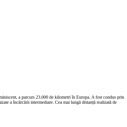
miniscent, a parcurs 23.000 de kilometri în Europa. A fost condus prin
zate a încărcării intermediare. Cea mai lungă distanță realizată de