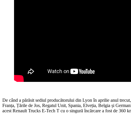
De când a părăsit sediul producătorului din Lyon în aprilie anul trec
Franța, Țările de Jos, Regatul Unit, Spania, Elveția, Belgia și Germani
acest Renault Trucks E-Tech T cu o singură încărcare a fost de 360 ​​km