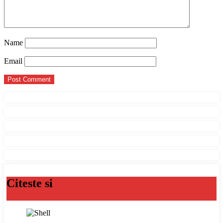
Name
Email
Citeste si