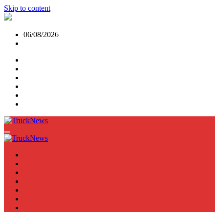
Skip to content
06/08/2026
NEWS
TRUCK
E-TRUCKS
TRAILER
VAN
BUS
TN PODCAST