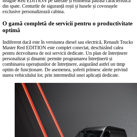
insigne Red EDITION pe laterale și emblema pătrată caracteristică
din spate. Centurile de siguranță roșii și husele și covorașele
exclusive personalizează cabina.
O gamă completă de servicii pentru o productivitate
optimă
Indiferent dacă este în versiunea diesel sau electrică, Renault Trucks
Master Red EDITION este complet conectat, deschizând calea
pentru dezvoltarea de noi servicii dedicate. Un plan de întreținere
personalizat și dinamic permite programarea întreținerii și
combinarea operațiunilor de întreținere, asigurând astfel un timp
optim de funcționare. De asemenea, șoferii primesc alerte privind
starea vehiculului lor, prin intermediul unei aplicații dedicate.