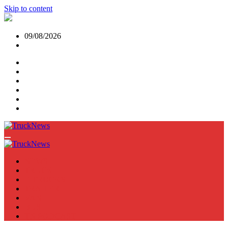
Skip to content
09/08/2026
NEWS
TRUCK
E-TRUCKS
TRAILER
VAN
BUS
TN PODCAST