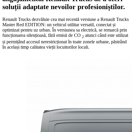
soluții adaptate nevoilor profesioniștilor.
Renault Trucks dezvăluie cea mai recentă versiune a Renault Trucks
Master Red EDITION: un vehicul utilitar versatil, conectat și
optimizat pentru uz urban. În versiunea sa electrică, se remarcă prin
funcționarea silențioasă, fără emisii de CO
atunci când este utilizat
2
și permițând accesul nerestricționat în toate zonele urbane, păstrând
în același timp calitatea vieții locuitorilor locali.