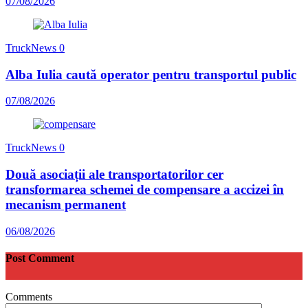
07/08/2026
TruckNews
0
Alba Iulia caută operator pentru transportul public
07/08/2026
TruckNews
0
Două asociații ale transportatorilor cer
transformarea schemei de compensare a accizei în
mecanism permanent
06/08/2026
Post Comment
Comments