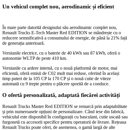
Un vehicul complet nou, aerodinamic și eficient
În mare parte datorită designului său aerodinamic complet nou,
Renault Trucks E-Tech Master Red EDITION se mândrește cu o
reducere semnificativă a consumului de energie, de până la 21% față
de generația anterioară.
Versiunile electrice, cu o baterie de 40 kWh sau 87 kWh, oferă o
autonomie WLTP de peste 410 km.
Versiunile cu ardere internă, cu o nouă platformă de motor, mai
eficientă, oferă emisii de C02 mult mai reduse, oferind în același
timp puteri de la 105 CP la 170 CP și o nouă cutie de viteze
automată cu 9 trepte pentru o plăcere sporită de a conduce.
O ofertă personalizată, adaptată fiecărei activități
Renault Trucks Master Red EDITION se remarcă prin adaptabilitate
și prin numeroasele opțiuni de personalizare. Când iese din fabrică,
vehiculul este disponibil în configurații cu basculant, cutie uscată sau
furgonetă cu accesorii specifice pentru operatorii de livrare. Rețeaua
Renault Trucks poate oferi, de asemenea, o gamă largă de alte