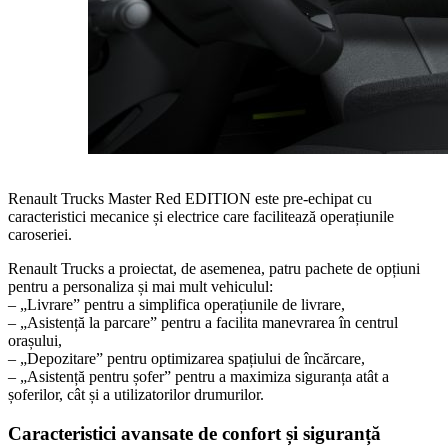
Renault Trucks Master Red EDITION este pre-echipat cu
caracteristici mecanice și electrice care facilitează operațiunile
caroseriei.
Renault Trucks a proiectat, de asemenea, patru pachete de opțiuni
pentru a personaliza și mai mult vehiculul:
– „Livrare” pentru a simplifica operațiunile de livrare,
– „Asistență la parcare” pentru a facilita manevrarea în centrul
orașului,
– „Depozitare” pentru optimizarea spațiului de încărcare,
– „Asistență pentru șofer” pentru a maximiza siguranța atât a
șoferilor, cât și a utilizatorilor drumurilor.
Caracteristici avansate de confort și siguranță