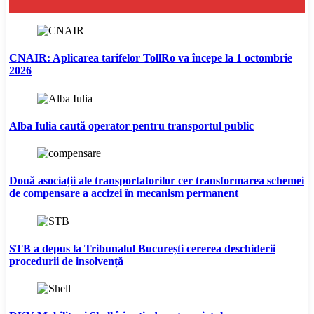
CNAIR: Aplicarea tarifelor TollRo va începe la 1 octombrie
2026
Alba Iulia caută operator pentru transportul public
Două asociații ale transportatorilor cer transformarea schemei
de compensare a accizei în mecanism permanent
STB a depus la Tribunalul București cererea deschiderii
procedurii de insolvență