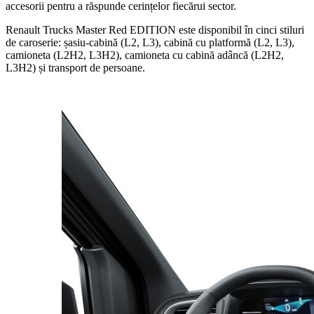
accesorii pentru a răspunde cerințelor fiecărui sector.
Renault Trucks Master Red EDITION este disponibil în cinci stiluri
de caroserie: șasiu-cabină (L2, L3), cabină cu platformă (L2, L3),
camioneta (L2H2, L3H2), camioneta cu cabină adâncă (L2H2,
L3H2) și transport de persoane.