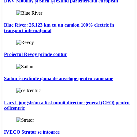
DKV Mobility și Shell își extind parteneriatul european
Blue River: 26.123 km cu un camion 100% electric în
transport internațional
Proiectul Revoy prinde contur
Sailun își extinde gama de anvelope pentru camioane
Lars Ljungström a fost numit director general (CFO) pentru
cellcentric
IVECO Strator se întoarce