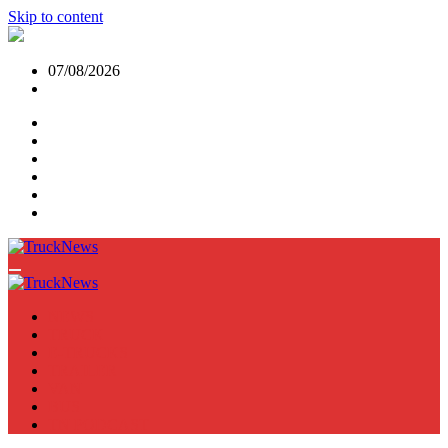
Skip to content
07/08/2026
NEWS
TRUCK
E-TRUCKS
TRAILER
VAN
BUS
TN PODCAST