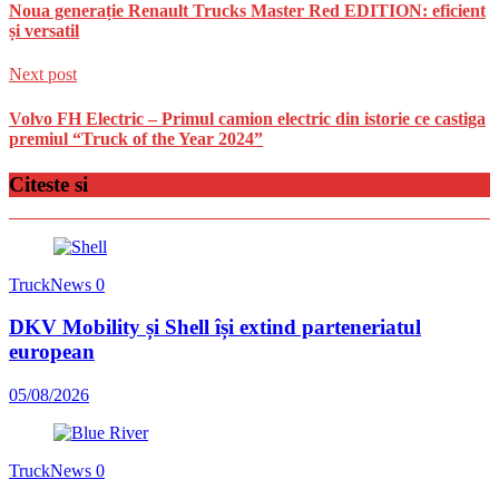
Noua generație Renault Trucks Master Red EDITION: eficient
și versatil
Next post
Volvo FH Electric – Primul camion electric din istorie ce castiga
premiul “Truck of the Year 2024”
Citeste si
TruckNews
0
DKV Mobility și Shell își extind parteneriatul
european
05/08/2026
TruckNews
0