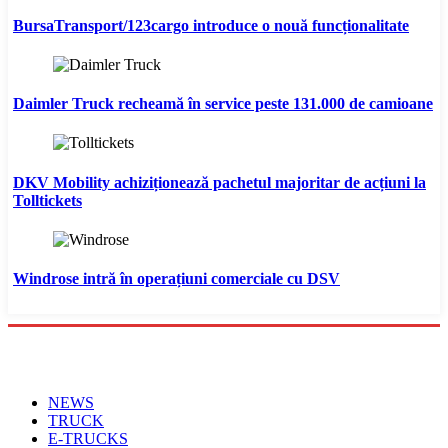
BursaTransport/123cargo introduce o nouă funcționalitate
Daimler Truck recheamă în service peste 131.000 de camioane
DKV Mobility achiziționează pachetul majoritar de acțiuni la
Tolltickets
Windrose intră în operațiuni comerciale cu DSV
Menu
NEWS
TRUCK
E-TRUCKS