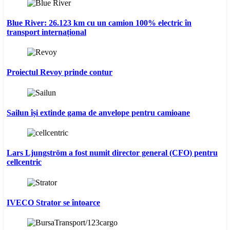
Blue River: 26.123 km cu un camion 100% electric în
transport internațional
Proiectul Revoy prinde contur
Sailun își extinde gama de anvelope pentru camioane
Lars Ljungström a fost numit director general (CFO) pentru
cellcentric
IVECO Strator se întoarce