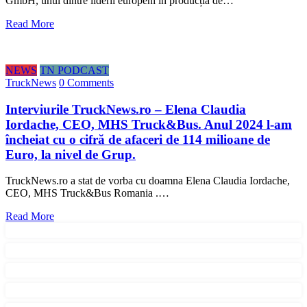
GmbH, unul dintre liderii europeni în producția de…
Read More
NEWS
TN PODCAST
TruckNews
0 Comments
Interviurile TruckNews.ro – Elena Claudia
Iordache, CEO, MHS Truck&Bus. Anul 2024 l-am
încheiat cu o cifră de afaceri de 114 milioane de
Euro, la nivel de Grup.
TruckNews.ro a stat de vorba cu doamna Elena Claudia Iordache,
CEO, MHS Truck&Bus Romania .…
Read More