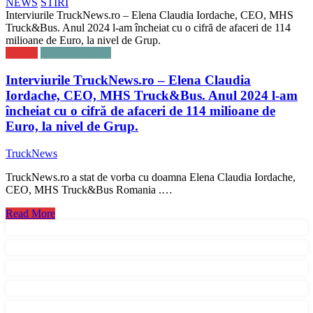
NEWS
STIRI
Interviurile TruckNews.ro – Elena Claudia Iordache, CEO, MHS
Truck&Bus. Anul 2024 l-am încheiat cu o cifră de afaceri de 114
milioane de Euro, la nivel de Grup.
NEWS
TN PODCAST
Interviurile TruckNews.ro – Elena Claudia
Iordache, CEO, MHS Truck&Bus. Anul 2024 l-am
încheiat cu o cifră de afaceri de 114 milioane de
Euro, la nivel de Grup.
TruckNews
TruckNews.ro a stat de vorba cu doamna Elena Claudia Iordache,
CEO, MHS Truck&Bus Romania .…
Read More