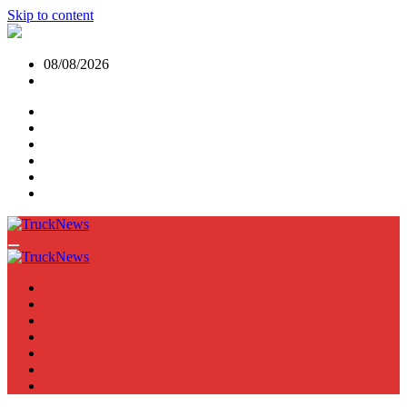
Skip to content
08/08/2026
NEWS
TRUCK
E-TRUCKS
TRAILER
VAN
BUS
TN PODCAST